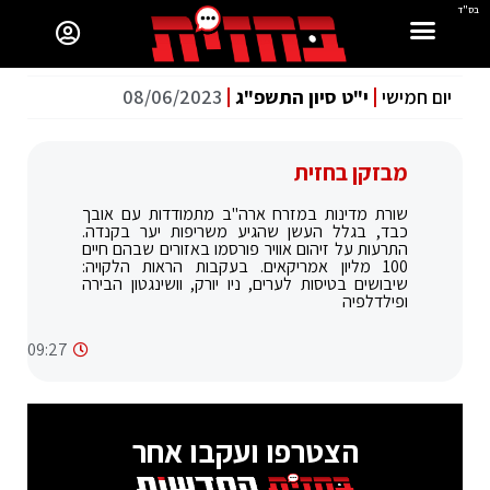
בס"ד
יום חמישי
י"ט סיון התשפ"ג
08/06/2023
מבזקן בחזית
שורת מדינות במזרח ארה"ב מתמודדות עם אובך
כבד, בגלל העשן שהגיע משריפות יער בקנדה.
התרעות על זיהום אוויר פורסמו באזורים שבהם חיים
100 מליון אמריקאים. בעקבות הראות הלקויה:
שיבושים בטיסות לערים, ניו יורק, וושינגטון הבירה
ופילדלפיה
09:27
הצטרפו ועקבו אחר