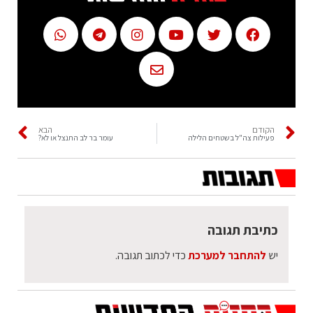
הקודם
הבא
פעילות צה"ל בשטחים הלילה
עומר בר לב התנצל או לא?
כתיבת תגובה
יש
להתחבר למערכת
כדי לכתוב תגובה.