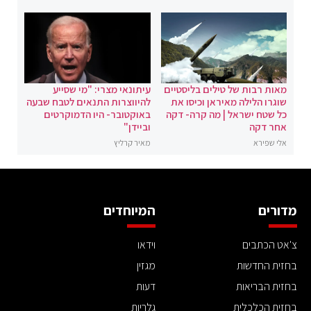
מאות רבות של טילים בליסטיים
עיתונאי מצרי: "מי שסייע
שוגרו הלילה מאיראן וכיסו את
להיווצרות התנאים לטבח שבעה
כל שטח ישראל | מה קרה- דקה
באוקטובר- היו הדמוקרטים
אחר דקה
וביידן"
אלי שפירא
מאיר קרליץ
מדורים
המיוחדים
צ'אט הכתבים
וידאו
בחזית החדשות
מגזין
בחזית הבריאות
דעות
בחזית הכלכלית
גלריות