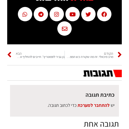
הקודם
הבא
מרב מיכאלי: זה מה שקורה כש הממשלה הבאה בן גביר וסמוטריץ'
בן גביר לסמוטריץ': חייבים להחליף את יו"ר הכנסת
כתיבת תגובה
יש
להתחבר למערכת
כדי לכתוב תגובה.
תגובה אחת