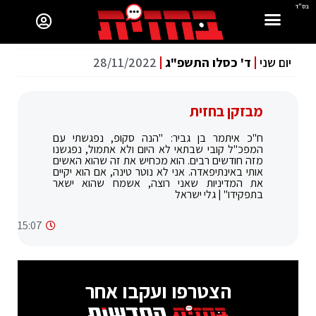
בס"ד
יום שני
ד' כסלו התשפ"ג
28/11/2022
מבזקן בחזית
ח"כ איתמר בן גביר: "הנה סקופ, נפגשתי עם
המפכ"ל קובי שבתאי לא היום ולא אתמול, נפגשנו
מזה חודשים רבים. הוא מכחיש את זה שהוא האשים
אותי באינתיפאדה. אני לא נוטר טינה, אם הוא יקיים
את המדיניות שאני רוצה, אשמח שהוא ישאר
בתפקידו" | גלי ישראל
15:07
הצטרפו ועקבו אחר