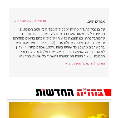
אפרים
הגיב:
נובמבר 28, 2022 בשעה 15:18
על בן גביר להגדיר מה זה "מפכ"ל שעובד טוב". האם הכוונה: (1)
הפצצת כל עיר ויישוב שיש בהם מחבל עד שיהיה בטוח 100%
שהמחבל נהרג! (2) הפצצת כל עיר ויישוב שיש בהם בדואים מהדרום
עד שיהיה בטוח 200% שכולם מתו? (3) הפצצת כל עיר ויישוב שיש
בהם ערבים מהצפון עד שיהיה בטוח 199% שכולם מתו? (4) עדיין
לא הגדרת מה הטיפול הטוב בפושעי ישרכאל, ובמזלזלי בחוקי
התנועה. (5)איך חייבת המשפטרה להשמיד כל שמאלן במדינה?
התחבר למערכת כדי להשתתף בדיון