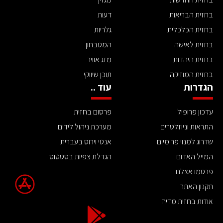
בחזית הבריאות
דעות
בחזית הכלכלית
גלריות
בחזית לאישה
המטבחון
בחזית היהדות
מזג אוויר
בחזית המוזיקה
תוכן שיווקי
הגדרות
עוד ..
עדכון פרופיל
פרסום בחזית
התראות וניוזלטרים
מערכת ניהול לידים
שדרוג למנוי פרימיום
אנטי וירוס בעברית
המייל האדום
הגדלת צפיות בסטטוס
פרסמו אצלנו
תקנון האתר
אודות בחזית מדיה