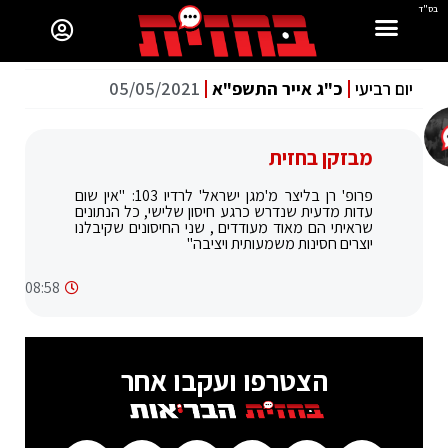
בס"ד
יום רביעי
כ"ג אייר התשפ"א
05/05/2021
מבזקן בחזית
פרופ' רן בליצר מ'מגן ישראל' לרדיו 103: "אין שום
עדות מדעית שנדרש כרגע חיסון שלישי, כל הנתונים
שראיתי הם מאוד מעודדים , שני החיסונים שקיבלנו
יוצרים חסינות משמעותית ויציבה"
08:58
הצטרפו ועקבו אחר