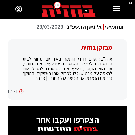
בס"ד
יום חמישי
א' ניסן התשפ"ג
23/03/2023
מבזקן בחזית
ארה"ב: אדם חרדי הותקף באור יום מחוץ לבית
הכנסת בבולטימור. השוטרים ניסו לעצור את התוקף,
אך הוא התנגד, ואילץ את השוטרים להפיל אותו
לרצפה על מנת שיוכלו לכבול אותו באזיקים, התוקף
גנב את הגמרא ואת הכיפה של החרדי | פרבר
17:31
הצטרפו ועקבו אחר