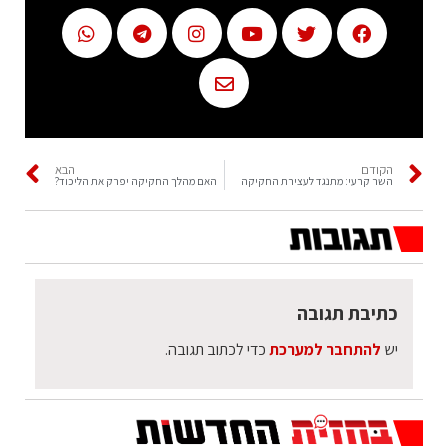
הקודם
הבא
השר קרעי: מתנגד לעצירת החקיקה
האם מהלך החקיקה יפרק את הליכוד?
כתיבת תגובה
יש
להתחבר למערכת
כדי לכתוב תגובה.