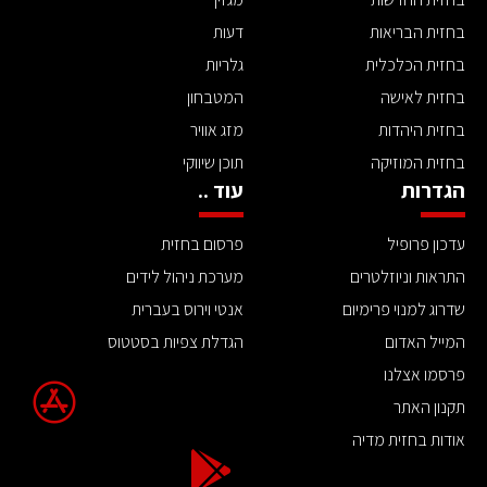
בחזית הבריאות
דעות
בחזית הכלכלית
גלריות
בחזית לאישה
המטבחון
בחזית היהדות
מזג אוויר
בחזית המוזיקה
תוכן שיווקי
הגדרות
עוד ..
עדכון פרופיל
פרסום בחזית
התראות וניוזלטרים
מערכת ניהול לידים
שדרוג למנוי פרימיום
אנטי וירוס בעברית
המייל האדום
הגדלת צפיות בסטטוס
פרסמו אצלנו
תקנון האתר
אודות בחזית מדיה