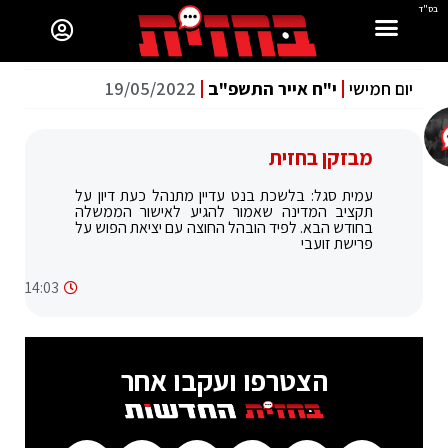
בס"ד
יום חמישי
י"ח אייר התשפ"ב
19/05/2022
מבזקן בחזית
עמית סגל: בלשכת בנט עדיין מתנהל כעת דיון על
תקציב המדינה שאמור להגיע לאישור הממשלה
בחודש הבא. לפיד הובהל החוצה עם יציאת הפוש על
פרישת זועבי
14:03
הצטרפו ועקבו אחר