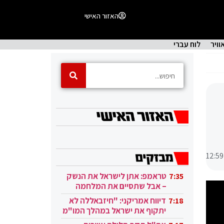
האזור האישי
וויר
לוח עברי
12:59
טראמפ: אתן לישראל את הנשק
7:35
– אבל שתסיים את המלחמה
בעזה
דיווח אמריקני: "חיזבאללה לא
7:18
יתקוף את ישראל במהלך המו"מ
בקטאר"