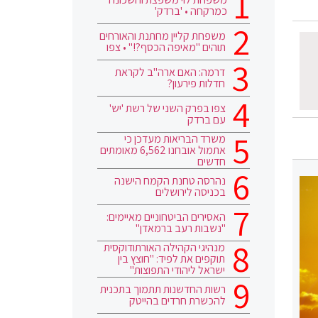
כמרקחה • 'ברדק'
משפחת קליין מחתנת והאורחים
תוהים "מאיפה הכסף?!" • צפו
דרמה: האם ארה"ב לקראת
חדלות פירעון?
צפו בפרק השני של רשת 'יש'
עם ברדק
משרד הבריאות מעדכן כי
אתמול אובחנו 6,562 מאומתים
חדשים
נהרסה טחנת הקמח הישנה
בכניסה לירושלים
האסירים הביטחוניים מאיימים:
"נשבות רעב ברמאדן"
מנהיגי הקהילה האורתודוקסית
תוקפים את לפיד: "חוצץ בין
ישראל ליהודי התפוצות"
רשות החדשנות תתמוך בתכנית
להכשרת חרדים בהייטק