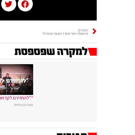
הקודם
מי מעלה יותר משרד האוצר או טרה?
*"להחזירם לקדושה
מערכת בחזית