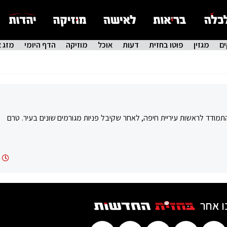
ם
מגזין
פוטו בחזית
דעות
אוכל
מוזיקה
הדף היומי
מזג א
מודד לראשות עיריית חיפה, לאחר שקיבל פניות מגורמים שונים בעיר. טרם
ו אחר