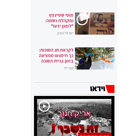
מוטי שטיינמץ
ומקהלת נשמה:
"למען ידעו"
ישראל מונק
לקראת חג הסוכות:
כך תימנעו מפציעה
בזמן בניית הסוכה
קובי לוי