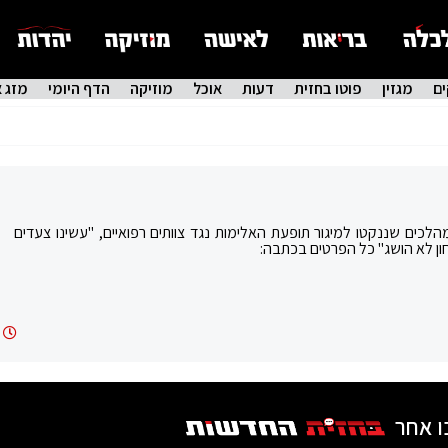
ם
מגזין
פוטו בחזית
דעות
אוכל
מוזיקה
הדף היומי
מזג א
כים שננקטו למיגור תופעת האלימות נגד צוותים רפואיים, "עשינו צעדים
ון לא הושג" כל הפרטים בכתבה:
ו אחר