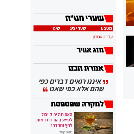
מטבע
שער יציג
שינוי
עדכון אחרון:
איננו רואים דברים כפי
שהם אלא כפי שאנו
האם תה ירוק יכול
לסייע בהורדת רמות
לחץ וחרדה?
נועה קפלן