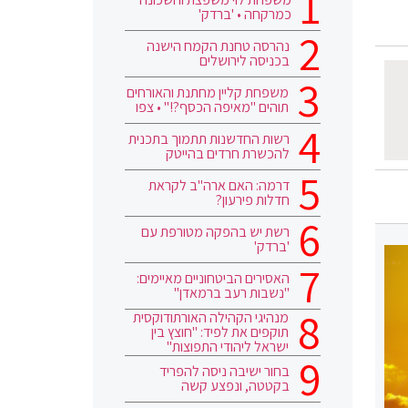
כמרקחה • 'ברדק'
נהרסה טחנת הקמח הישנה
בכניסה לירושלים
משפחת קליין מחתנת והאורחים
תוהים "מאיפה הכסף?!" • צפו
רשות החדשנות תתמוך בתכנית
להכשרת חרדים בהייטק
דרמה: האם ארה"ב לקראת
חדלות פירעון?
רשת יש בהפקה מטורפת עם
'ברדק'
האסירים הביטחוניים מאיימים:
"נשבות רעב ברמאדן"
מנהיגי הקהילה האורתודוקסית
תוקפים את לפיד: "חוצץ בין
ישראל ליהודי התפוצות"
בחור ישיבה ניסה להפריד
בקטטה, ונפצע קשה