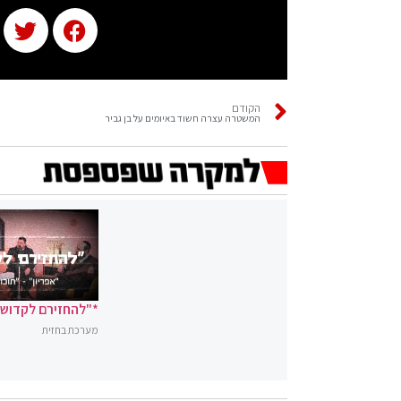
הקודם
המשטרה עצרה חשוד באיומים על בן גביר
*"להחזירם לקדושה
מערכת בחזית