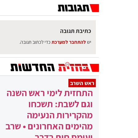
כתיבת תגובה
יש
להתחבר למערכת
כדי לכתוב תגובה.
ראש השרב
התחזית לימי ראש השנה
וגם לשבת: תשכחו
מהקרירות הנעימה
מהימים האחרונים • שרב
ועומס חום בדרך