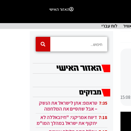
האזור האישי
וויר
לוח עברי
15:08
טראמפ: אתן לישראל את הנשק
7:35
– אבל שתסיים את המלחמה
בעזה
דיווח אמריקני: "חיזבאללה לא
7:18
יתקוף את ישראל במהלך המו"מ
בקטאר"