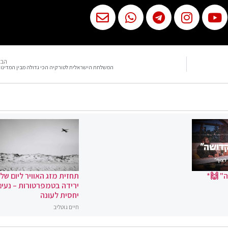
הבא
המשלחת הישראלית לטורקיה הכי גדולה מבין המדינו
" 🙌*
תחזית מזג האוויר ליום שלי
ירידה בטמפרטורות – נעים
יחסית לעונה
חיים גוטליב