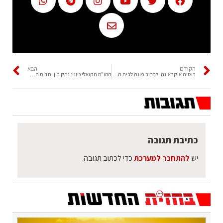
הקודם
הבא
רוסיה אוקראינה. לברוב פונה לבית החולים. זלנסקי מבקר בחרסון
המו"מ הקואליציוני: נתק בין יהדות התורה לליכוד
כתיבת תגובה
יש
להתחבר למערכת
כדי לכתוב תגובה.