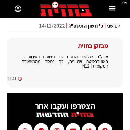
בס"ד
יום שני
כ' חשון התשפ"ג
14/11/2022
מבזקן בחזית
ארה"ב: שלושה הרוגים ושני פצועים באירוע ירי
באוניברסיטת וירג'יניה, כך נמסר מהמשטרה
המקומית | N12
11:41
הצטרפו ועקבו אחר