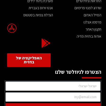
התראות וניוזלטרים
מערכת ניהול לידים
שדרוג למנוי פרימיום
אנטי וירוס בעברית
המייל האדום
הגדלת צפיות בסטטוס
פרסמו אצלנו
תקנון האתר
אודות בחזית מדיה
האפליקציה של
בחזית
הצטרפו לניוזלטר שלנו