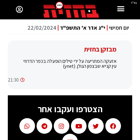
בס"ד
יום חמישי
י"ג אדר א' התשפ"ד
22/02/2024
מבזקן בחזית
אזעקה המתריעה על ירי טילים הופעלה בכפר הדרוזי
עין קנייא שבצפון הגולן. (ynet)
21:30
הצטרפו ועקבו אחר