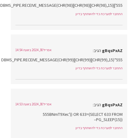
555'||DBMS_PIPE.RECEIVE_MESSAGE(CHR(98)||CHR(98)||CHR(98),15)||'
התחבר למערכת כדי להשתתף בדיון
gBqsPxAZ
הגיב:
אפריל 30, 2024 בשעה 14:54
555*DBMS_PIPE.RECEIVE_MESSAGE(CHR(99)||CHR(99)||CHR(99),15)
התחבר למערכת כדי להשתתף בדיון
gBqsPxAZ
הגיב:
אפריל 30, 2024 בשעה 14:53
555BNmT9Xec')) OR 633=(SELECT 633 FROM
PG_SLEEP(15))–
התחבר למערכת כדי להשתתף בדיון