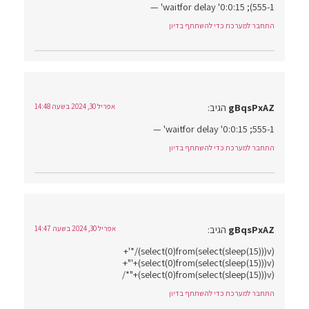
555-1); waitfor delay '0:0:15' —
התחבר למערכת כדי להשתתף בדיון
gBqsPxAZ
הגיב:
אפריל 30, 2024 בשעה 14:48
555-1; waitfor delay '0:0:15' —
התחבר למערכת כדי להשתתף בדיון
gBqsPxAZ
הגיב:
אפריל 30, 2024 בשעה 14:47
(select(0)from(select(sleep(15)))v)/*'+
(select(0)from(select(sleep(15)))v)+'"+
(select(0)from(select(sleep(15)))v)+"*/
התחבר למערכת כדי להשתתף בדיון