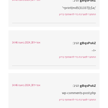
gBqsPxAZ
הגיב:
';print(md5(31337));$a='
התחבר למערכת כדי להשתתף בדיון
gBqsPxAZ
הגיב:
אפריל 30, 2024 בשעה 14:46
<!–
התחבר למערכת כדי להשתתף בדיון
gBqsPxAZ
הגיב:
אפריל 30, 2024 בשעה 14:46
wp-comments-post.php
התחבר למערכת כדי להשתתף בדיון