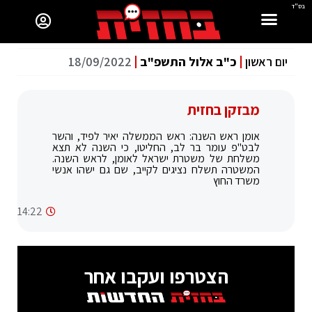
בס"ד
יום ראשון
כ"ב אלול התשפ"ב
18/09/2022
מבזקן בחזית
אומן ראש השנה: ראש הממשלה יאיר לפיד, והשר
לבט"פ עומר בר לב, החליטו, כי השנה לא תצא
משלחת של משטרת ישראל לאומן, לראש השנה.
המשטרה תשלח נציגים לקייב, שם גם ישהו אנשי
משרד החוץ
14:22
הצטרפו ועקבו אחר