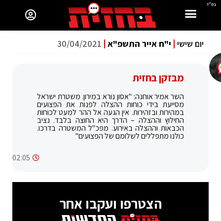
בס"ד
יום שישי
י"ח אייר התשפ"א
30/04/2021
מבזקן בחזית
השר אמיר אוחנה: "‏אסון נורא במירון. משטרת ישראל
מסייעת בידי כוחות ההצלה לפנות את הפצועים
במהירות ובזהירות. אין הגעה אל ההר למעט לכוחות
החילוץ וההצלה – הדרך היא החוצה בלבד. נציב
הכבאות וההצלה באירוע. מפכ"ל המשטרה בדרכו.
כולנו מתפללים לשלומם של הפצועים"
02:05
הצטרפו ועקבו אחר