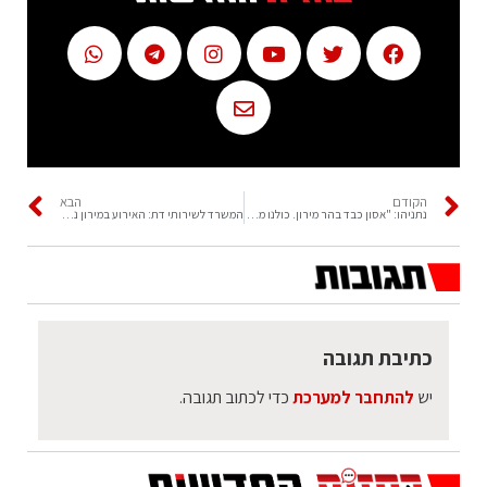
הקודם
הבא
נתניהו: "אסון כבד בהר מירון. כולנו מתפללים"
המשרד לשירותי דת: האירוע במירון נסגר, נבקש מהציבור לא להגיע להר
כתיבת תגובה
יש
להתחבר למערכת
כדי לכתוב תגובה.