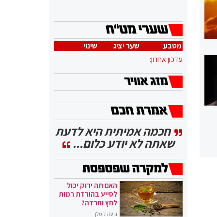
מטבע
שער יציג
שינוי
עדכון אחרון:
חכמה אמיתית היא לדעת
שאתה לא יודע כלום...
האם תה ירוק יכול
לסייע בהורדת רמות
לחץ וחרדה?
נועה קפלן