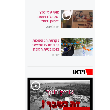
מוטי שטיינמץ
ומקהלת נשמה:
"למען ידעו"
ישראל מונק
לקראת חג הסוכות:
כך תימנעו מפציעה
בזמן בניית הסוכה
קובי לוי