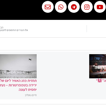
הבא
אלו הצירים החסומים לתנוע
" 🙌*
תחזית מזג האוויר ליום שלי
ירידה בטמפרטורות – נעים
יחסית לעונה
חיים גוטליב