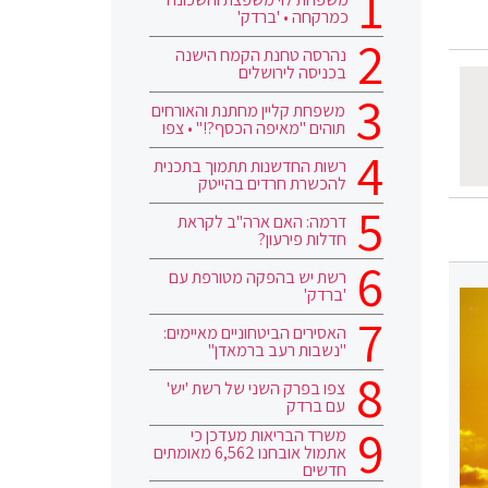
כמרקחה • 'ברדק'
נהרסה טחנת הקמח הישנה
בכניסה לירושלים
משפחת קליין מחתנת והאורחים
תוהים "מאיפה הכסף?!" • צפו
רשות החדשנות תתמוך בתכנית
להכשרת חרדים בהייטק
דרמה: האם ארה"ב לקראת
חדלות פירעון?
רשת יש בהפקה מטורפת עם
'ברדק'
האסירים הביטחוניים מאיימים:
"נשבות רעב ברמאדן"
צפו בפרק השני של רשת 'יש'
עם ברדק
משרד הבריאות מעדכן כי
אתמול אובחנו 6,562 מאומתים
חדשים