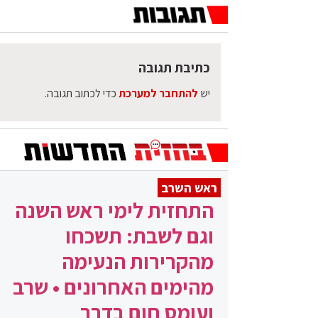
כתיבת תגובה
יש
להתחבר למערכת
כדי לכתוב תגובה.
ראש השרב
התחזית לימי ראש השנה
וגם לשבת: תשכחו
מהקרירות הנעימה
מהימים האחרונים • שרב
ועומס חום בדרך