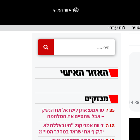
האזור האישי
וויר
לוח עברי
14:38
טראמפ: אתן לישראל את הנשק
7:35
– אבל שתסיים את המלחמה
בעזה
דיווח אמריקני: "חיזבאללה לא
7:18
יתקוף את ישראל במהלך המו"מ
בקטאר"