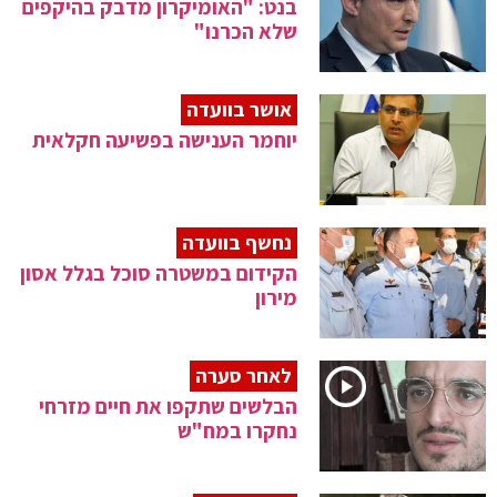
בנט: "האומיקרון מדבק בהיקפים
שלא הכרנו"
אושר בוועדה
יוחמר הענישה בפשיעה חקלאית
נחשף בוועדה
הקידום במשטרה סוכל בגלל אסון
מירון
לאחר סערה
הבלשים שתקפו את חיים מזרחי
נחקרו במח"ש