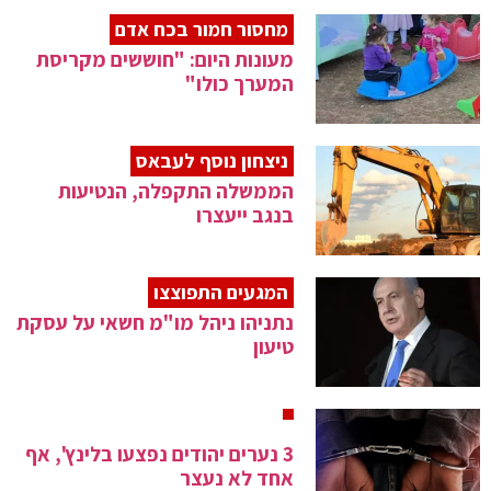
מחסור חמור בכח אדם
מעונות היום: "חוששים מקריסת
המערך כולו"
ניצחון נוסף לעבאס
הממשלה התקפלה, הנטיעות
בנגב ייעצרו
המגעים התפוצצו
נתניהו ניהל מו"מ חשאי על עסקת
טיעון
3 נערים יהודים נפצעו בלינץ', אף
אחד לא נעצר