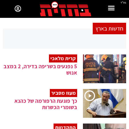
בס"ד
חדשות בארץ
קרית מלאכי
5 נפגעים בשריפה בדירה, 2 במצב
אנוש
מעוז מסביר
כך פוגעת הרפורמה של כהנא
בשומרי הכשרות
התקדמות