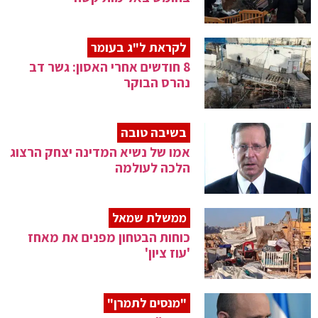
לקראת ל"ג בעומר
8 חודשים אחרי האסון: גשר דב
נהרס הבוקר
בשיבה טובה
אמו של נשיא המדינה יצחק הרצוג
הלכה לעולמה
ממשלת שמאל
כוחות הבטחון מפנים את מאחז
'עוז ציון'
"מנסים לתמרן"