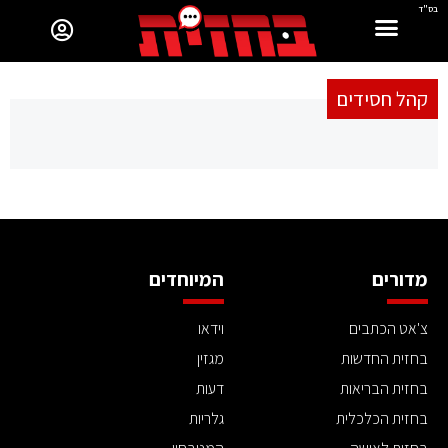
בס"ד
קהל חסידים
מדורים
המיוחדים
צ'אט הכתבים
וידאו
בחזית החדשות
מגזין
בחזית הבריאות
דעות
בחזית הכלכלית
גלריות