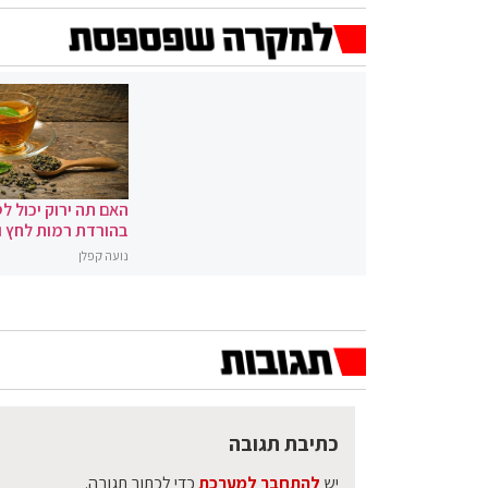
האם תה ירוק יכול לס
בהורדת רמות לחץ 
נועה קפלן
כתיבת תגובה
יש
להתחבר למערכת
כדי לכתוב תגובה.