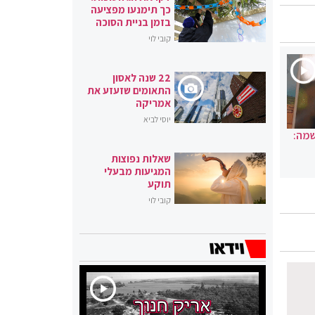
כך תימנעו מפציעה
בזמן בניית הסוכה
קובי לוי
22 שנה לאסון
התאומים שזעזע את
אמריקה
יוסי לביא
שמה:
שאלות נפוצות
המגיעות מבעלי
תוקע
קובי לוי