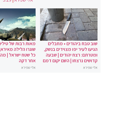
שוב טבח ביהודים • מחבלים
מאות רבות של טילים
הגיעו לעיר יפו מצוידים בנשק,
שוגרו הלילה מאיראן 
ומטרתם: רצח יהודים | שבעה
כל שטח ישראל | מה
קדושים נרצחו | השם יקום דמם
אחר דקה
אלי שפירא
אלי שפירא