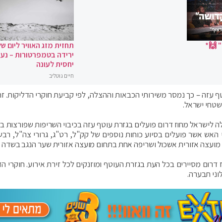
 🙌*
תחזית מזג האוויר ליום של
ירידה בטמפרטורות – נעי
יחסית לעונה
חיים גוטליב
 עזה – כך נמסר משירותי הכבאות וההצלה, לפי קביעת חוקרי הדליקות. זהו
שטחי ישראל.
ה לישראל מחוז דרום פועלים בגזרת עוטף עזה בכיבוי השריפות שפורצות ב
האש אשר פועלים בסיוע כוחות נוספים של קק"ל, רט"ג, גרורי צה"ל, רבש
דרום מסיירים בכל העת בגזרת העוטף ומוזנקים לכל זירת אירוע. חוקרי הד