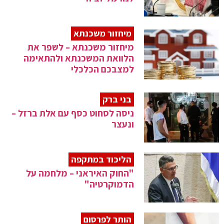
מיחזור משכנתא
מיחזור משכנתא – לשפר את
הלוואת המשכנתא ולהתאימה
למצבכם הכלכלי
בני ברק
ניסה לסחוט כסף עם אלת ברזל –
ונעצר
הליכוד במתקפה
"החוק האיראני – מלחמה על
הדמוקרטיה"
הותר לפרסום