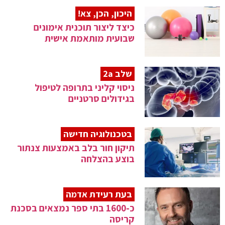
היכון, הכן, צא!
כיצד ליצור תוכנית אימונים
שבועית מותאמת אישית
שלב 2a
ניסוי קליני בתרופה לטיפול
בגידולים סרטניים
בטכנולוגיה חדישה
תיקון חור בלב באמצעות צנתור
בוצע בהצלחה
בעת רעידת אדמה
כ-1600 בתי ספר נמצאים בסכנת
קריסה