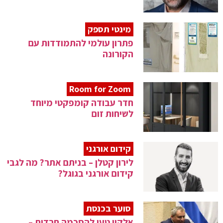
מינטי תספק
פתרון עולמי להתמודדות עם
הקורונה
Room for Zoom
חדר עבודה קומפקטי מיוחד
לשיחות זום
קידום אורגני
לירון קטלן – בניתם אתר? מה לגבי
קידום אורגני בגוגל?
סוער בכנסת
אלקין טען להסכמה חרדית –