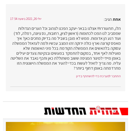
אחת
הגיב:
יולי 26, 2021 בשעה 17:54
הלו, תתעוררו!!! אצלנו בבאר-יעקב הפכנו לצהוב וכל הערים הגדולות
שמסביב לנו הפכו לכתומות (ראשון לציון, רחובות, נס ציונה, רמלה, לוד)
ועוד רגע הן אדומות. ממש לא מובן בשביל מה בדיוק מחכים כאן? איך
מאפס קורונה וארץ כולה ירוקה זהו המצב עכשיו ולמה לעזאזל הממשלה
עסוקה בלהאשים את הממשלה הקודמת בכל מיני האשמות שלא
מועילות לאף אחד, במקום להתמקד במעשים ובנקיטת צעדים יעילים
באופן מיידי למיגור המגיפה ששוב משתוללת כאן ותכף נאבד את השליטה
עליה. מה צריך לזאזל לעשות בכדי להעיר את הממשלה הישנונית הזו
מתרדמתה באופן דחוף ביותר?
התחבר למערכת כדי להשתתף בדיון