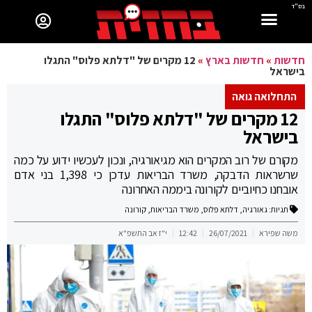
בס"ד
חדשות
»
חדשות בארץ
»
12 מקרים של "דלתא פלוס" התגלו
בישראל
התחלואה גואה
12 מקרים של "דלתא פלוס" התגלו
בישראל
מקורם של רוב המקרים הוא מגיאורגיה, ונכון לעכשיו ידוע על כמה
שרשראות הדבקה, משרד הבריאות עדכן כי 1,398 בני אדם
אובחנו כחיוביים לקורונה ביממה האחרונה
תגיות:
גאורגיה
,
דלתא פלוס
,
משרד הבריאות
,
קורונה
משה שפירא
26/07/2021
12:42
י"ז אב התשפ"א