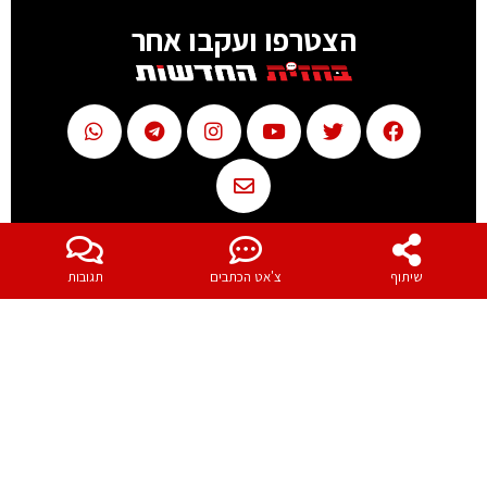
הצטרפו ועקבו אחר
שיתוף
צ'אט הכתבים
תגובות
כתיבת תגובה
יש
להתחבר למערכת
כדי לכתוב תגובה.