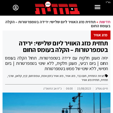
בס"ד
חדשות
»
תחזית מזג האוויר ליום שלישי: ירידה בטמפרטורות – הקלה
בעומס החום
מזג אוויר
תחזית מזג האוויר ליום שלישי: ירידה
בטמפרטורות – הקלה בעומס החום
יהיה מעונן חלקית עם ירידה בטמפרטורות. תחול הקלה בעומס
החום | ביום רביעי, מעונן חלקית, ללא שינוי בטמפרטורות | ביום
חמישי, ללא שינוי של ממש בטמפרטורות
תגיות:
התחזית
,
חום כבד
,
מזג אוויר
,
מזג אוויר בזמן אמת
,
עומס חום
,
קיץ
,
קלאון
,
שרבי
,
תחזית
,
תחזית מזג אוויר
חיים גוטליב
15/08/2023
06:00
כ"ח אב התשפ"ג