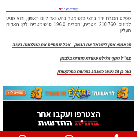
מפלס כינרת
❤
מפלס הכנרת ירד בחצי סנטימטר בהשוואה ליום ראשון, והוא מגיע
למינוס 210.760 מטרים, חסרים 196.0 סנטימטרים לקו האדום
העליון.
טראמפ: אתן לישראל את הנשק – אבל שתסיים את המלחמה בעזה
צה"ל תקף הלילה עשרות מטרות בלבנון
נער בן 15 נעצר כשנהג בפרעות בטרקטורון
הצטרפו ועקבו אחר