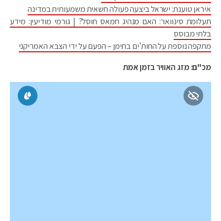
איראן טוענת: ישראל ביצעה פעולה חשאית משמעותית במדינה
תעלומת סינוואר: האם מנהיג חמאס חוסל? | גורמי מודיעין: מידע
בלתי מבוסס
מתקפה נוספת על החות'ים בתימן – הפעם על ידי הצבא האמריקני
מכ"ם: מזג האוויר בזמן אמת