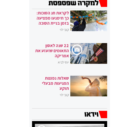
לקראת חג הסוכות:
כך תימנעו מפציעה
בזמן בניית הסוכה
קובי לוי
22 שנה לאסון
התאומים שזעזע את
אמריקה
יוסי לביא
שאלות נפוצות
המגיעות מבעלי
תוקע
קובי לוי