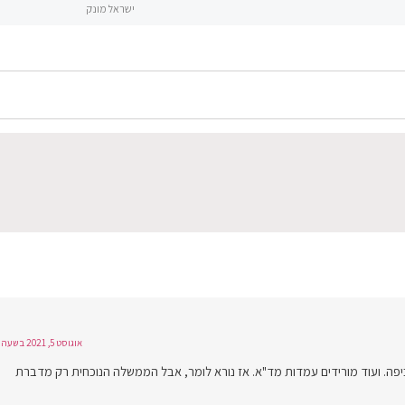
ישראל מונק
אוגוסט 5, 2021 בשעה 21:58
כיפה. ועוד מורידים עמדות מד"א. אז נורא לומר, אבל הממשלה הנוכחית רק מדברת