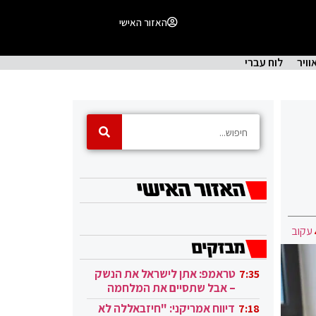
האזור האישי
וויר
לוח עברי
עקוב
טראמפ: אתן לישראל את הנשק
7:35
– אבל שתסיים את המלחמה
בעזה
דיווח אמריקני: "חיזבאללה לא
7:18