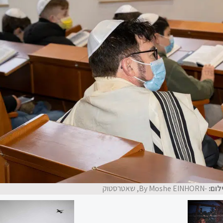
לום:
-By Moshe EINHORN, שאטרסטוק