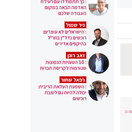
: כך תתמודדו עם רעידת
האדמה הבאה במקום
העבודה שלכם
ניר שמול
: הישראלים לא עוצרים:
רוכשים נדל"ן בחו"ל
בהיקפים אדירים
זאב רונן
: 10 הטעויות הנפוצות
שגורמות לקריסת חברות
רפאל שחור
: השפעת העלאת הריבית:
יכולה להיות גם לטובת
רוכשים