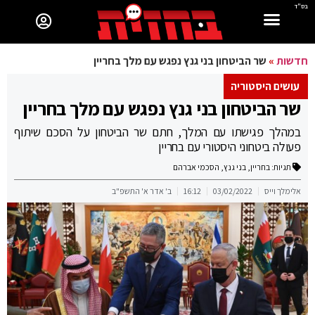
בס"ד
חדשות
»
שר הביטחון בני גנץ נפגש עם מלך בחריין
עושים היסטוריה
שר הביטחון בני גנץ נפגש עם מלך בחריין
במהלך פגישתו עם המלך, חתם שר הביטחון על הסכם שיתוף
פעולה ביטחוני היסטורי עם בחריין
תגיות:
בחריין
,
בני גנץ
,
הסכמי אברהם
אלימלך וייס
03/02/2022
16:12
ב' אדר א' התשפ"ב