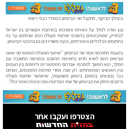
במהלך הביקור, התקבל שר הביטחון במסדר כבוד רשמי.
גנץ הודה למלך על האירוח ותמיכתו בהרחבת הקשרים בין ישראל
לבחריין, שמתבטאים בהסכמי שיתופי פעולה רבים שנחתמו עד כה
בתחומים הכלכליים והאזרחיים, וכעת משודרגים גם בהיבטי הביטחון.
במעמד החתימה אמר שר הביטחון: "שיתוף הפעולה האסטרטגי שאנו
מביאים היום לשיא חדש בחתימת ההסכם ובפגישה החשובה עם
המלך, הוא המשך להסכמי אברהם ההיסטוריים וליחסים בין העמים
ובין האנשים המתפתחים. רק שנה אחרי חתימת ההסכמים, ואנחנו
כבר נמצאים בהסכם ביטחון משמעותי, שיאפשר שיתופי פעולה
נרחבים ויחזק את הביטחון של שתי המדינות ואת יציבות האזור כולו".
הצטרפו ועקבו אחר