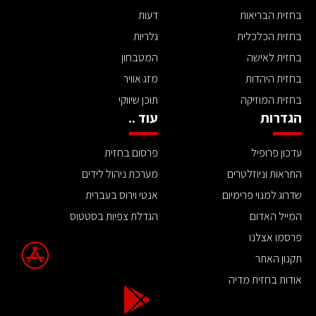
בחזית הבריאות
דעות
בחזית הכלכלית
גלריות
בחזית לאישה
המטבחון
בחזית היהדות
מזג אוויר
בחזית המוזיקה
תוכן שיווקי
הגדרות
עוד ..
עדכון פרופיל
פרסום בחזית
התראות וניוזלטרים
מערכת ניהול לידים
שדרוג למנוי פרימיום
אנטי וירוס בעברית
המייל האדום
הגדלת צפיות בסטטוס
פרסמו אצלנו
תקנון האתר
אודות בחזית מדיה