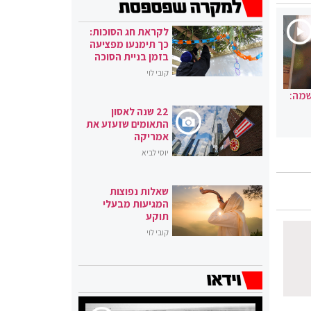
לקראת חג הסוכות:
כך תימנעו מפציעה
בזמן בניית הסוכה
קובי לוי
שמה:
22 שנה לאסון
התאומים שזעזע את
אמריקה
יוסי לביא
שאלות נפוצות
המגיעות מבעלי
תוקע
קובי לוי