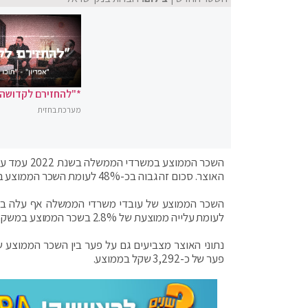
*"להחזירם לקדושה"
מערכת בחזית
האוצר. סכום זה גבוה בכ-48% לעומת השכר הממוצע בכלל המשק ב-2022, שהיה 12,120 שקל.
לעומת עלייה ממוצעת של 2.8% בשכר הממוצע במשק.
פער של כ-3,292 שקל בממוצע.