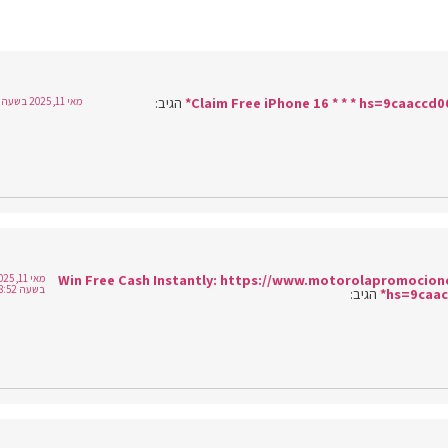
הגיב:
מאי 11, 2025 בשעה 18:52
* * * Win Free Cash Instantly: https://www.motorolapromoc
מאי 11, 
בשעה 18:52
hs=9caac
הגיב: