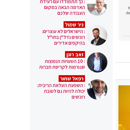
: כך תתמודדו עם רעידת
האדמה הבאה במקום
h
העבודה שלכם
de
ניר שמול
: הישראלים לא עוצרים:
רוכשים נדל"ן בחו"ל
בהיקפים אדירים
זאב רונן
: 10 הטעויות הנפוצות
שגורמות לקריסת חברות
רפאל שחור
: השפעת העלאת הריבית:
יכולה להיות גם לטובת
רוכשים