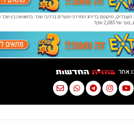
עובדים, מיקומם בדירוג ההיררכי ופערים ברכיבי שכר. בהשוואה בין שכר 
ו אחר