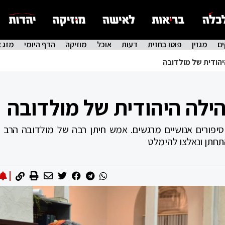
ם
מגזין
פוטו בחזית
דעות
אוכל
מוזיקה
הדף היומי
מזג א
הודית של מולדובה
ילה היהודית של מולדובה
וקראינה, גם סיפורים אנושיים מרגשים. אמש חיתן רבה של מולדובה הרב
תחתן ונאלצו להימלט