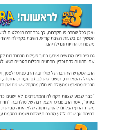
המשיך גם בשעות השבת קודש. השבת בקהילה היהודית 
משפחות יהודיות עם ילדיהם.
גם סיפורים מרגשים אירעו בתוך פעילות ההתנדבות לק
שתי חתונות כדת וכדין. החתנים והכלות הטריים הגיעו 
הרב המקדש היה רבה של מולדובה הרב פנחס זלצמן, ויח
הקהילה המארחת, תושבי קישינב. גם סעודת החתונה, 
הרבים מהארץ ומהעולם היו חלק מהקהל ששימח את הזוג
"כבר שבוע שצוות הקהילה והמתנדבים לא ישנים כד
ביותר", אמר הרב פנחס זלצמן רבה של מולדובה. "תודו
משרד החוץ הצלחנו להפיק חתונה שלא היתה מביישת א
בתיהם אך שכחו לרגע מהצרות שלהם ושמחו בהקמת עוד 