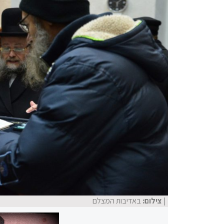
| צילום:
באדיבות המצלם