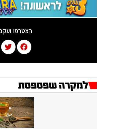
הצטרפו ועקב