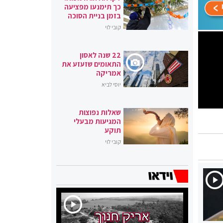
כך תימנעו מפציעה
בזמן בניית הסוכה
קובי לוי
22 שנה לאסון
התאומים שזעזע את
אמריקה
יוסי לביא
שאלות נפוצות
המגיעות מבעלי
תוקע
קובי לוי