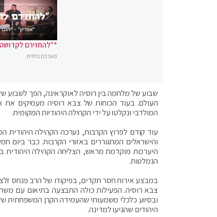
*"להחזירם לקדושה"
מערכת בחזית
שבוע של מלחמה בין רוסיה לאוקראינה, הפך לשבוע של ע
העולם. בעוד הכוחות של צבא רוסיה מעמיקים את אח
המולדבי ונקלטו על ידי הקהילה היהודיות המקומית.
עוד קודם לפרוץ הקרבות, נערכה הקהילה היהודית המ
והישראלים המתגוררים באזורי הקרבות. כבר ביום חמי
היערכות מוקדמת מראש, הצליחה הקהילה היהודית ב
הנמלטות.
במבצע אירוח חסר תקדים, בפיקודו של הרב פנחס זלצמ
צבא רוסיה. הפעילות כולה התבצעה בתיאום עם משרדי 
ובסיוע כלכלי משמעותי שהעמידה הקרן המשפחתית של ע
היהודים שהגיעו למדינה.