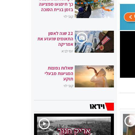
כך תימנעו מפציעה
בזמן בניית הסוכה
קובי לוי
22 שנה לאסון
התאומים שזעזע את
אמריקה
יוסי לביא
שאלות נפוצות
המגיעות מבעלי
תוקע
קובי לוי