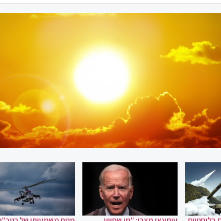
 בליסטיים
עיתונאי מצרי: "מי שסייע
מטח משמעותי של כטב"מ