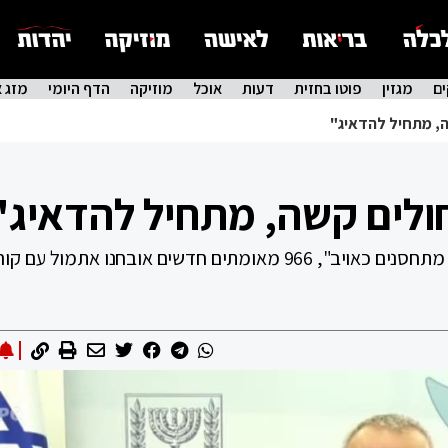
ם
מגזין
פוטו בחזית
דעות
אוכל
מוזיקה
הדף היומי
מזג א
, מתחיל להדאיג"
ולים קשה, מתחיל להדאיג"
עוד אמר פרופ' אש: "אנחנו לא מתייחסים ללא מתחסנים כאויב", 966 מאומתים חדשים אובחנו אתמול