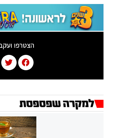
הצטרפו ועקב