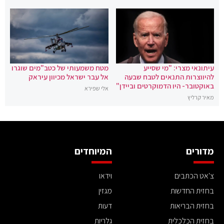
עיתונאי מצרי: "מי שסייע
מטח משמעותי של כטב"מים שוגרו
להיווצרות התנאים לטבח שבעה
אל עבר ישראל מכיוון עיראק
באוקטובר- היו הדמוקרטים וביידן"
אלי שפירא
מאיר קרליץ
מדורים
המיוחדים
צ'אט הכתבים
וידאו
בחזית החדשות
מגזין
בחזית הבריאות
דעות
בחזית הכלכלית
גלריות