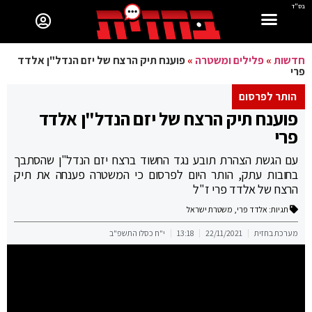
בס"ד
חדשות
»
פלילים ומשטרה
»
פוענח תיק הרצח של יזם הנדל"ן אלדד
פרי
הותר לפרסום
פוענח תיק הרצח של יזם הנדל"ן אלדד
פרי
עם הגשת הצהרת תובע נגד החשוד ברצח יזם הנדל"ן שהסתבך
בחובות עתק, הותר היום לפרסום כי המשטרה פענחה את תיק
הרצח של אלדד פרי ז"ל
תגיות:
אלדד פרי
,
משטרת ישראל
מערכת בחזית
22/11/2021
13:18
י"ח כסלו התשפ"ב