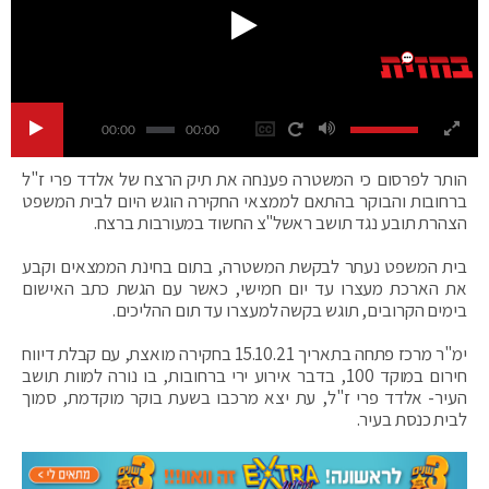
00:00
00:00
הותר לפרסום כי המשטרה פענחה את תיק הרצח של אלדד פרי ז"ל
ברחובות והבוקר בהתאם לממצאי החקירה הוגש היום לבית המשפט
הצהרת תובע נגד תושב ראשל"צ החשוד במעורבות ברצח.
בית המשפט נעתר לבקשת המשטרה, בתום בחינת הממצאים וקבע
את הארכת מעצרו עד יום חמישי, כאשר עם הגשת כתב האישום
בימים הקרובים, תוגש בקשה למעצרו עד תום ההליכים.
ימ"ר מרכז פתחה בתאריך 15.10.21 בחקירה מואצת, עם קבלת דיווח
חירום במוקד 100, בדבר אירוע ירי ברחובות, בו נורה למוות תושב
העיר- אלדד פרי ז"ל, עת יצא מרכבו בשעת בוקר מוקדמת, סמוך
לבית כנסת בעיר.