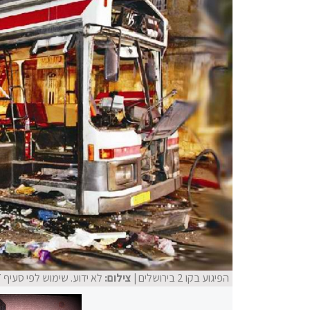
הפיגוע בקו 2 בירושלים
| צילום:
לא ידוע. שימוש לפי סעיף 27א לחוק זכויות יוצרים