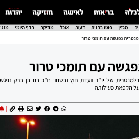
ם
מגזין
פוטו בחזית
דעות
אוכל
מוזיקה
הדף היומי
מזג א
נטרית נפגשה עם תומכי טרור
פגשה עם תומכי טרור
למנטרית של יו"ר וועדת חוץ ובטחון ח"כ רם בן ברק נפגש
 על הקפאת פעילותה