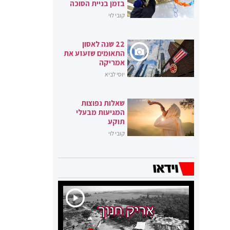
בזמן בניית הסוכה
קובי לוי
22 שנה לאסון
התאומים שזעזע את
אמריקה
יוסי לביא
שאלות נפוצות
המגיעות מבעלי
תוקע
קובי לוי