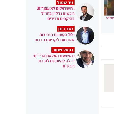
ניר שמול
: הישראלים לא עוצרים:
רוכשים נדל"ן בחו"ל
שמה:
בהיקפים אדירים
זאב רונן
: 10 הטעויות הנפוצות
שגורמות לקריסת חברות
רפאל שחור
: השפעת העלאת הריבית:
יכולה להיות גם לטובת
רוכשים