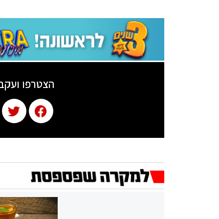
הצטרפו ועקב