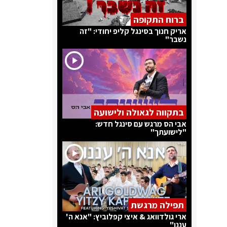
ברוח התקופה
אריק חנוך בסינגל קליפ יחודי: "זה
נשבר"
בתקווה לגאולה ולישועה
אבי הס מרגש עם סינגל חדש:
"לישועתך"
תפילה מרגשת
ארי גולדוואג & איצי קפלוביץ: "אנא ה'
עננו"