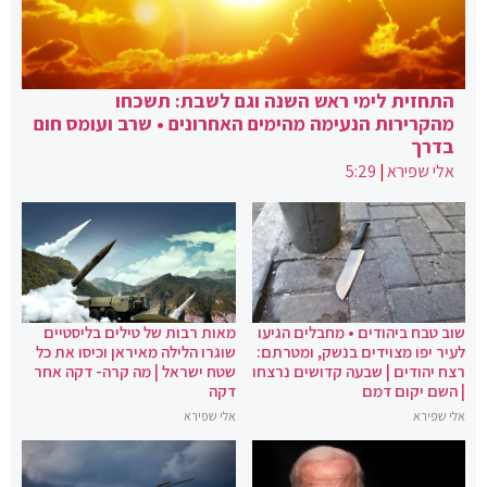
התחזית לימי ראש השנה וגם לשבת: תשכחו
מהקרירות הנעימה מהימים האחרונים • שרב ועומס חום
בדרך
אלי שפירא
|
5:29
שוב טבח ביהודים • מחבלים הגיעו
מאות רבות של טילים בליסטיים
לעיר יפו מצוידים בנשק, ומטרתם:
שוגרו הלילה מאיראן וכיסו את כל
רצח יהודים | שבעה קדושים נרצחו
שטח ישראל | מה קרה- דקה אחר
| השם יקום דמם
דקה
אלי שפירא
אלי שפירא