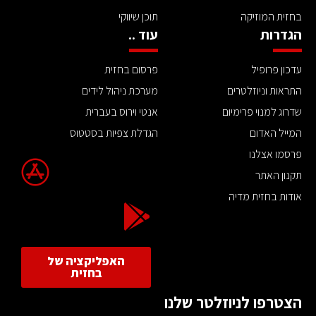
בחזית המוזיקה
תוכן שיווקי
הגדרות
עוד ..
עדכון פרופיל
פרסום בחזית
התראות וניוזלטרים
מערכת ניהול לידים
שדרוג למנוי פרימיום
אנטי וירוס בעברית
המייל האדום
הגדלת צפיות בסטטוס
פרסמו אצלנו
תקנון האתר
אודות בחזית מדיה
האפליקציה של
בחזית
הצטרפו לניוזלטר שלנו