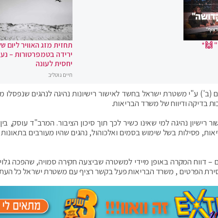
 🙌*
תחזית מזג האוויר ליום של
ירידה בטמפרטורות – נעי
יחסית לעונה
חיים גוטליב
 (ב') ע"י משטרת ישראל בחשד לאישור רישיונות נהיגה לנהגים שנפסלו מש
 בדיקה ודיווח של משרד הבריאות.
רישיון נהיגה למי שאינו כשיר לכך תוך סיכון הציבור. המרב"ד עוסק, בין 
יאות, פסילות בשל שימוש בסמים ואלכוהול, נהגים שהיו מעורבים בתאונות 
ם – דווח המקרה באופן מיידי למשטרה שביצעה חקירה סמויה, שהפכה גלויה
מסירת הפרטים , משרד הבריאות פעל בקשר רציף עם משטרת ישראל כל העת.