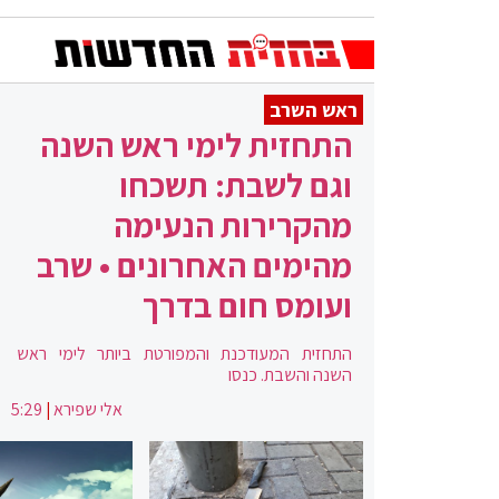
ראש השרב
התחזית לימי ראש השנה
וגם לשבת: תשכחו
מהקרירות הנעימה
מהימים האחרונים • שרב
ועומס חום בדרך
התחזית המעודכנת והמפורטת ביותר לימי ראש
השנה והשבת. כנסו
אלי שפירא
|
5:29