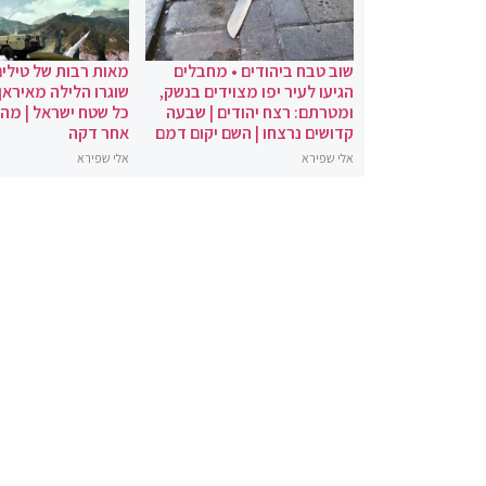
שוב טבח ביהודים • מחבלים
מאות רבות של טילים
הגיעו לעיר יפו מצוידים בנשק,
שוגרו הלילה מאיראן 
ומטרתם: רצח יהודים | שבעה
כל שטח ישראל | מה
קדושים נרצחו | השם יקום דמם
אחר דקה
אלי שפירא
אלי שפירא