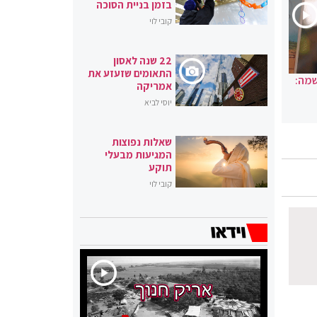
בזמן בניית הסוכה
קובי לוי
22 שנה לאסון
התאומים שזעזע את
שמה:
אמריקה
יוסי לביא
שאלות נפוצות
המגיעות מבעלי
תוקע
קובי לוי