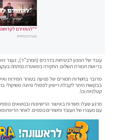
*"להחזירם לקדושה"
מערכת בחזית
עובד של המכון לבטיחות בדרכים (המרב"ד), נעצר היום
בריאות תמורת תשלום. החקירה במשטרה נפתחה בעקבות
מדובר בחשדות חמורים של פגיעה בטוהר המידות ואישור 
בבקשות היתר לקבלת רישיון לפסולי נהיגה משיקולי בר
קטלניות וכו'.
מרגע שעלו חשדות באישור הרישיונות ובנושאים נוספי
עם מעצרו של העובד וחשודים נוספים. לאחר הדיווח ו