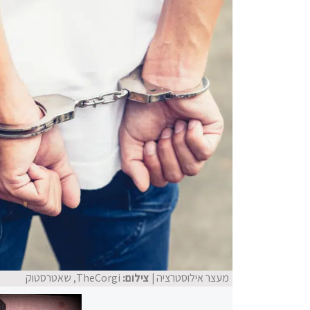
מעצר אילוסטרציה
| צילום:
TheCorgi, שאטרסטוק