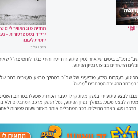
 🙌*
תחזית מזג האוויר ליום של
ירידה בטמפרטורות – נעי
יחסית לעונה
חיים גוטליב
 הפיגוע בעקבות מידע מודיעיני של שב״כ במהלך מבצע מעצרים רחב של 
ול במרחב החטיבה המרחבית "מנשה".
ננו לבצע פיגוע ירי בנשק מסוג קרלו לעבר הכוחות שפעלו במרחב. השניים 
רה לבצע פיגוע. במהלך נסיון הפיגוע, נפל הנשק מרכב המחבלים ולא בוצ
רכב ופגע באחד החיילים. רכב המחבלים אותר באזור שעות ספורות לאחר נ