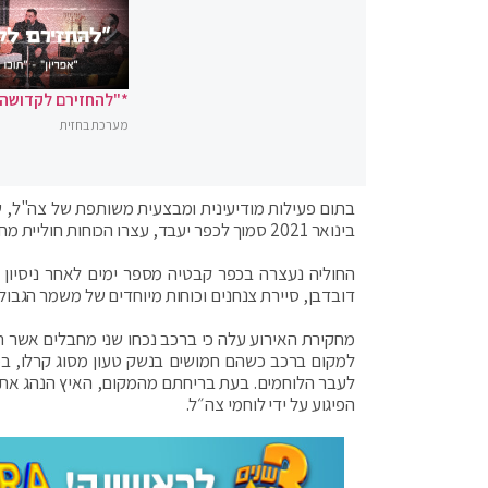
*"להחזירם לקדושה"
מערכת בחזית
בינואר 2021 סמוך לכפר יעבד, עצרו הכוחות חוליית מחבלים החשודים בביצוע נסיון הפיגוע.
החוליה נעצרה בכפר קבטיה מספר ימים לאחר ניסיון
דובדבן, סיירת צנחנים וכוחות מיוחדים של משמר הגב
מחקירת האירוע עלה כי ברכב נכחו שני מחבלים אשר תכ
למקום ברכב כשהם חמושים בנשק טעון מסוג קרלו, במט
לעבר הלוחמים. בעת בריחתם מהמקום, האיץ הנהג את ה
הפיגוע על ידי לוחמי צה״ל.