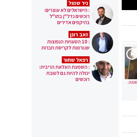
ניר שמול
: הישראלים לא עוצרים:
רוכשים נדל"ן בחו"ל
בהיקפים אדירים
זאב רונן
: 10 הטעויות הנפוצות
שגורמות לקריסת חברות
רפאל שחור
: השפעת העלאת הריבית:
יכולה להיות גם לטובת
רוכשים
שמה: