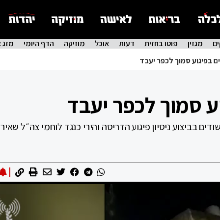
ם
מגזין
פוטו בחזית
דעות
אוכל
מוזיקה
הדף היומי
מזג א
ם בפיגוע סמוך לכפר יעבד
ע סמוך לכפר יעבד