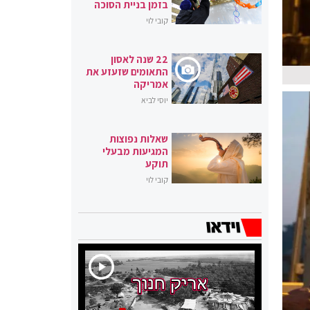
בזמן בניית הסוכה
קובי לוי
22 שנה לאסון
התאומים שזעזע את
אמריקה
יוסי לביא
שאלות נפוצות
המגיעות מבעלי
תוקע
קובי לוי