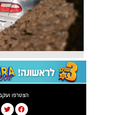
הצטרפו ועקב