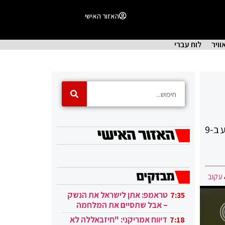
האזור האישי
וויר
לוח עברי
כוחות צה"ל ושב"כ עצרו בחודש שעבר את החשודים בביצוע ניסיון פיגוע הדריסה והירי כנגד לוחמי צה״ל שאירע ב-9
עקוב
טראמפ: אתן לישראל את הנשק
7:35
– אבל שתסיים את המלחמה
בעזה
דיווח אמריקני: "חיזבאללה לא
7:18