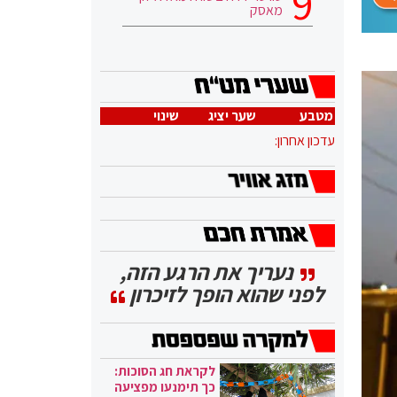
מאסק
מטבע
שער יציג
שינוי
עדכון אחרון:
נעריך את הרגע הזה,
לפני שהוא הופך לזיכרון
לקראת חג הסוכות:
כך תימנעו מפציעה