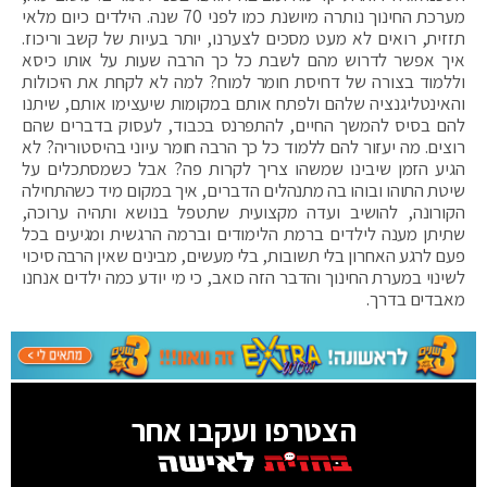
מערכת החינוך נותרה מיושנת כמו לפני 70 שנה. הילדים כיום מלאי
תזזית, רואים לא מעט מסכים לצערנו, יותר בעיות של קשב וריכוז.
איך אפשר לדרוש מהם לשבת כל כך הרבה שעות על אותו כיסא
וללמוד בצורה של דחיסת חומר למוח? למה לא לקחת את היכולות
והאינטליגנציה שלהם ולפתח אותם במקומות שיעצימו אותם, שיתנו
להם בסיס להמשך החיים, להתפרנס בכבוד, לעסוק בדברים שהם
רוצים. מה יעזור להם ללמוד כל כך הרבה חומר עיוני בהיסטוריה? לא
הגיע הזמן שיבינו שמשהו צריך לקרות פה? אבל כשמסתכלים על
שיטת התוהו ובוהו בה מתנהלים הדברים, איך במקום מיד כשהתחילה
הקורונה, להושיב ועדה מקצועית שתטפל בנושא ותהיה ערוכה,
שתיתן מענה לילדים ברמת הלימודים וברמה הרגשית ומגיעים בכל
פעם לרגע האחרון בלי תשובות, בלי מעשים, מבינים שאין הרבה סיכוי
לשינוי במערת החינוך והדבר הזה כואב, כי מי יודע כמה ילדים אנחנו
מאבדים בדרך.
הצטרפו ועקבו אחר