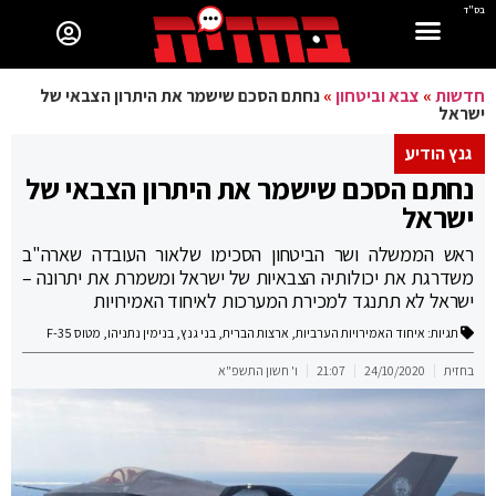
בס"ד
חדשות
»
צבא וביטחון
»
נחתם הסכם שישמר את היתרון הצבאי של
ישראל
גנץ הודיע
נחתם הסכם שישמר את היתרון הצבאי של
ישראל
ראש הממשלה ושר הביטחון הסכימו שלאור העובדה שארה"ב
משדרגת את יכולותיה הצבאיות של ישראל ומשמרת את יתרונה –
ישראל לא תתנגד למכירת המערכות לאיחוד האמירויות
תגיות:
איחוד האמירויות הערביות
,
ארצות הברית
,
בני גנץ
,
בנימין נתניהו
,
מטוס F-35
בחזית
24/10/2020
21:07
ו' חשון התשפ"א