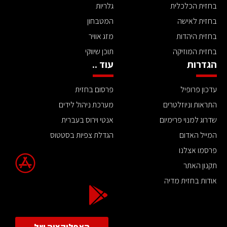
בחזית הכלכלית
גלריות
בחזית לאישה
המטבחון
בחזית היהדות
מזג אוויר
בחזית המוזיקה
תוכן שיווקי
הגדרות
עוד ..
עדכון פרופיל
פרסום בחזית
התראות וניוזלטרים
מערכת ניהול לידים
שדרוג למנוי פרימיום
אנטי וירוס בעברית
המייל האדום
הגדלת צפיות בסטטוס
פרסמו אצלנו
תקנון האתר
אודות בחזית מדיה