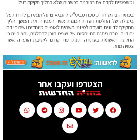
ומשפטיים לקדם את רפורמת הכשרות שלא בהליך חקיקה רגיל.
בעתירה ביקש חה"כ מעוז מבימ"ש להוציא צו על תנאי וכן להורות על
ביטולה של החלטת וועדת הכנסת אשר העבירה את המשך הליך
החקיקה לדיונים בוועדה למיזמי תשתית לאומיים מיוחדים ושירותי דת
יהודיים. טרם ניתנה התייחסות של שופט תורן להחלטה, והציפייה כי
החלטה ראשונית בעתירה תינתן עוד קודם לישיבת הוועדה אשר
צפויה מחר.
הצטרפו ועקבו אחר