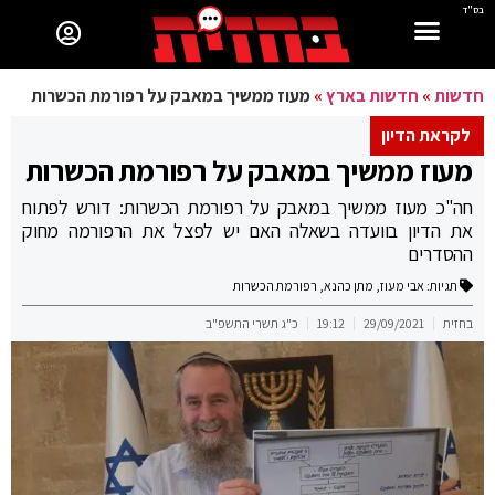
בס"ד
חדשות
»
חדשות בארץ
»
מעוז ממשיך במאבק על רפורמת הכשרות
לקראת הדיון
מעוז ממשיך במאבק על רפורמת הכשרות
חה"כ מעוז ממשיך במאבק על רפורמת הכשרות: דורש לפתוח
את הדיון בוועדה בשאלה האם יש לפצל את הרפורמה מחוק
ההסדרים
תגיות:
אבי מעוז
,
מתן כהנא
,
רפורמת הכשרות
בחזית
29/09/2021
19:12
כ"ג תשרי התשפ"ב