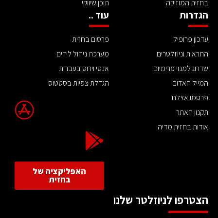
בחזית המוזיקה
תוכן שיווקי
הגדרות
עוד ..
עדכון פרופיל
פרסום בחזית
התראות וניוזלטרים
מערכת ניהול לידים
שדרוג למנוי פרימיום
אנטי וירוס בעברית
המייל האדום
הגדלת צפיות בסטטוס
פרסמו אצלנו
תקנון האתר
אודות בחזית מדיה
האפליקציה של
בחזית
הצטרפו לניוזלטר שלנו