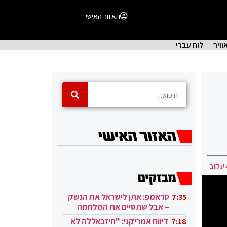
האזור האישי
וויר
לוח עברי
עקוב
טראמפ: אתן לישראל את הנשק
7:35
– אבל שתסיים את המלחמה
בעזה
דיווח אמריקני: "חיזבאללה לא
7:18