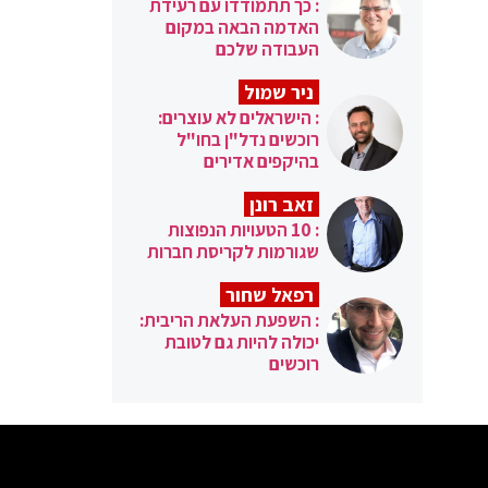
: כך תתמודדו עם רעידת
האדמה הבאה במקום
העבודה שלכם
ניר שמול
: הישראלים לא עוצרים:
רוכשים נדל"ן בחו"ל
בהיקפים אדירים
זאב רונן
: 10 הטעויות הנפוצות
שגורמות לקריסת חברות
רפאל שחור
: השפעת העלאת הריבית:
יכולה להיות גם לטובת
רוכשים