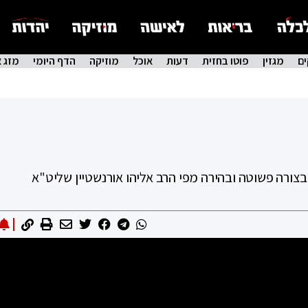
ם
מגזין
פוטו בחזית
דעות
אוכל
מוזיקה
הדף היומי
מזג א
 בצורה פשוטה ובהירה מפי הרב אליהו אורנשטיין שליט"א