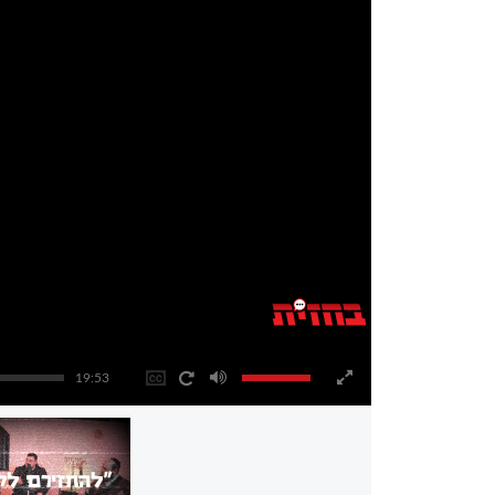
19:53