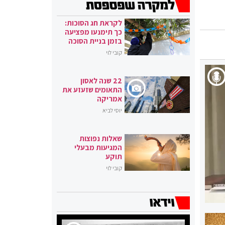
לקראת חג הסוכות:
כך תימנעו מפציעה
בזמן בניית הסוכה
קובי לוי
22 שנה לאסון
התאומים שזעזע את
אמריקה
יוסי לביא
שאלות נפוצות
המגיעות מבעלי
תוקע
קובי לוי