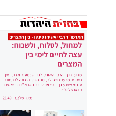
האדמו"ר רבי יאשיהו פינטו - בין המצרים
למחול, לסלוח, ולשכוח:
עצה לחיים לימי בין
המצרים
מדוע חייך הרב היהודי, לגוי שכמעט והרגו, איך
נפטרים מכעסים שבלב, ומה הדרך הנכונה להתמודד
עם מי שפגע בך – האזינו לדברי האדמו"ר רבי יאשיהו
פינטו שליט"א
מאיר שלנגר
|
21:49