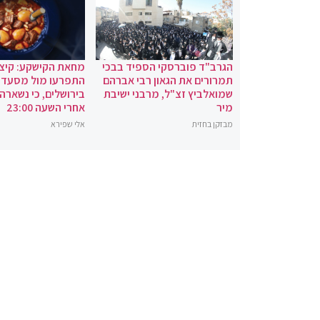
הגרב"ד פוברסקי הספיד בבכי
מחאת הקישקע: קיצו
תמרורים את הגאון רבי אברהם
התפרעו מול מסעדת
שמואלביץ זצ"ל, מרבני ישיבת
בירושלים, כי נשארה
מיר
אחרי השעה 23:00
מבזקן בחזית
אלי שפירא