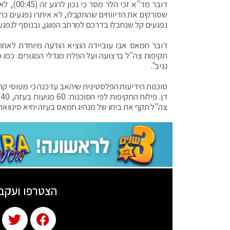
נפגעים קל שנחבלו בדרכם למרחב המוגן, ובנוסף לנפגע
דובר חמאס אבו עוביידה הוציא הודעה מיוחדת לאחר 
תקיפות צה"ל ברצועה ועל הפלת מגדלי המגורים. כמו כן
נגיב".
צה"ל תקף את ביתו של מנהיג חמאס בעזה יחיא סינוואר.
הצטרפו ועקב