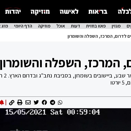
ם
מגזין
פוטו בחזית
דעות
אוכל
מוזיקה
הדף היומי
מזג א
 לדרום, המרכז, השפלה והשומרון
, המרכז, השפלה והשומרון
אזעקות נשמעו בת"א, בגוש 