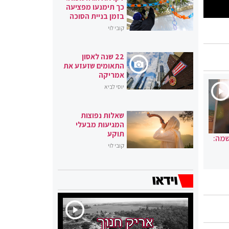
כך תימנעו מפציעה
בזמן בניית הסוכה
קובי לוי
22 שנה לאסון
התאומים שזעזע את
אמריקה
יוסי לביא
שאלות נפוצות
המגיעות מבעלי
תוקע
שמה:
קובי לוי