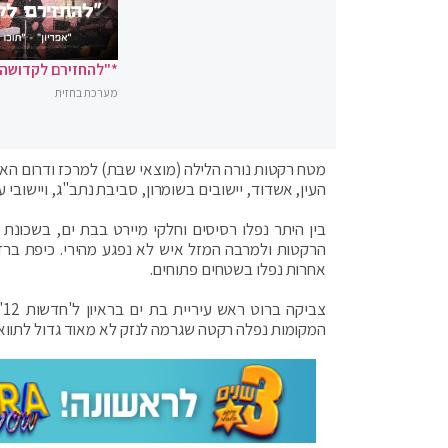
*"להחזירם לקדושה"
מערכת בחזית
מטח רקטות נורה הלילה (מוצאי שבת) למרכז ודרום הארץ.
העין, אשדוד, יישובים בשומרון, סביבת נתב"ג, ויישוב
בין היתר נפלו רסיסים וחלקי מיירט בבת ים, בשכונת 
הרקטות ולמרבה המזל איש לא נפגע מהירי. כיפת בר
אחרות נפלו בשטחים פתוחים.
צ
המקומות נפלה רקטה שגרמה לנזק לא מאוד גדול לתוואי