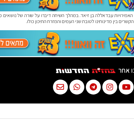
האמירויות עבדאללה בן זיאד. במהלך השיחה דיברו על שורה של נושאים מד
שרים בין מדינותינו לטובת שני העמים והמזרח התיכון כולו.
ו אחר