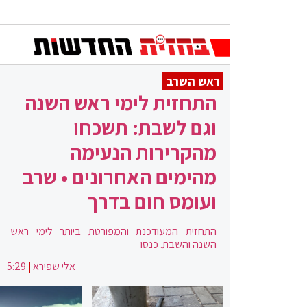
ראש השרב
התחזית לימי ראש השנה
וגם לשבת: תשכחו
מהקרירות הנעימה
מהימים האחרונים • שרב
ועומס חום בדרך
התחזית המעודכנת והמפורטת ביותר לימי ראש
השנה והשבת. כנסו
אלי שפירא
|
5:29