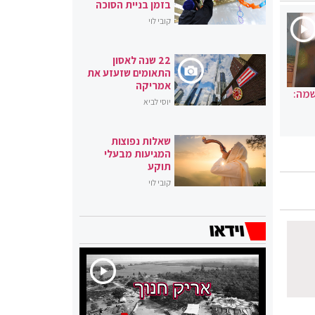
בזמן בניית הסוכה
קובי לוי
22 שנה לאסון
התאומים שזעזע את
אמריקה
שמה:
יוסי לביא
שאלות נפוצות
המגיעות מבעלי
תוקע
קובי לוי