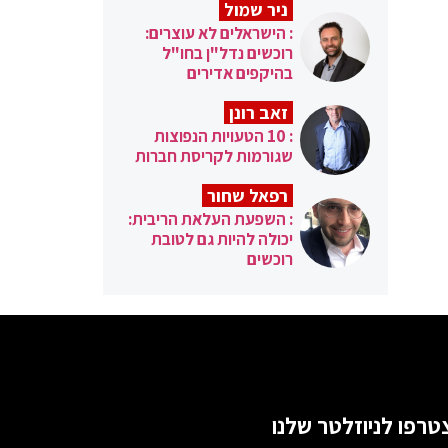
ניר שמול
: הישראלים לא עוצרים:
רוכשים נדל"ן בחו"ל
בהיקפים אדירים
זאב רונן
: 10 הטעויות הנפוצות
שגורמות לקריסת חברות
רפאל שחור
: השפעת העלאת הריבית:
יכולה להיות גם לטובת
רוכשים
טרפו לניוזלטר שלנו