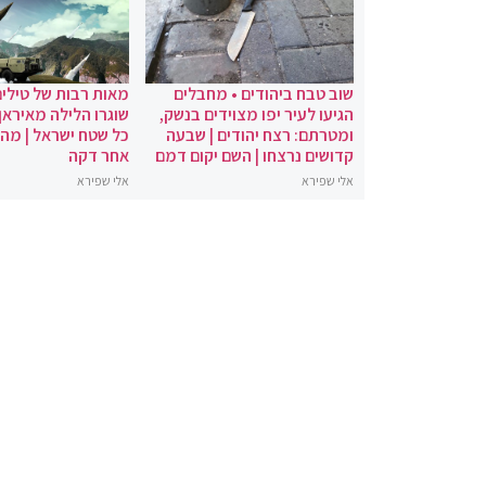
שוב טבח ביהודים • מחבלים
מאות רבות של טילים
הגיעו לעיר יפו מצוידים בנשק,
שוגרו הלילה מאיראן 
ומטרתם: רצח יהודים | שבעה
כל שטח ישראל | מה
קדושים נרצחו | השם יקום דמם
אחר דקה
אלי שפירא
אלי שפירא