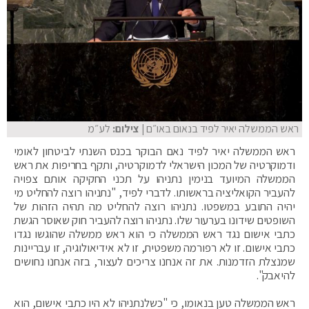
ראש הממשלה יאיר לפיד בנאום באו״ם
| צילום:
לע״מ
ראש הממשלה יאיר לפיד נאם הבוקר בכנס השנתי לביטחון לאומי
ודמוקרטיה של המכון הישראלי לדמוקרטיה, ותקף בחריפות את ראש
הממשלה המיועד בנימין נתניהו על תכני החקיקה אותם צפויה
להעביר הקואליציה בראשותו. לדברי לפיד, "נתניהו רוצה להחליט מי
יהיה התובע במשפטו. נתניהו רוצה להחליט מה תהיה הזהות של
השופטים שידונו בערעור שלו. נתניהו רוצה להעביר חוק שאוסר הגשת
כתבי אישום נגד ראש הממשלה כי הוא ראש ממשלה שהוגשו נגדו
כתבי אישום. זו לא רפורמה משפטית, זו לא אידיאולוגיה, זו עבריינות
שמנצלת הזדמנות. את זה אנחנו צריכים לעצור, בזה אנחנו נחושים
להיאבק".
ראש הממשלה טען בנאומו, כי "כשלנתניהו לא היו כתבי אישום, הוא