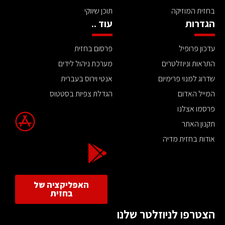
בחזית המוזיקה
תוכן שיווקי
הגדרות
עוד ..
עדכון פרופיל
פרסום בחזית
התראות וניוזלטרים
מערכת ניהול לידים
שדרוג למנוי פרימיום
אנטי וירוס בעברית
המייל האדום
הגדלת צפיות בסטטוס
פרסמו אצלנו
תקנון האתר
אודות בחזית מדיה
האפליקציה של
בחזית
הצטרפו לניוזלטר שלנו