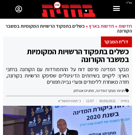
בס"ד
חדשות
»
חדשות בארץ
»
כשלים בתפקוד הרשויות המקומיות במשבר
הקורונה
דו"ח המבקר
כשלים בתפקוד הרשויות המקומיות
במשבר הקורונה
מבקר המדינה פרסם דוח על ההתמודדות עם הקורונה ברחבי
הארץ: ליקויים בשירותים הדיגיטליים שסיפקו הרשויות בקורונה,
חזרה מאוחרת ללימודים ופערי גבייה חמורים
תגיות:
מבקר המדינה
,
מתניהו אנגלמן
בחזית
30/06/2021
12:07
כ' תמוז התשפ"א