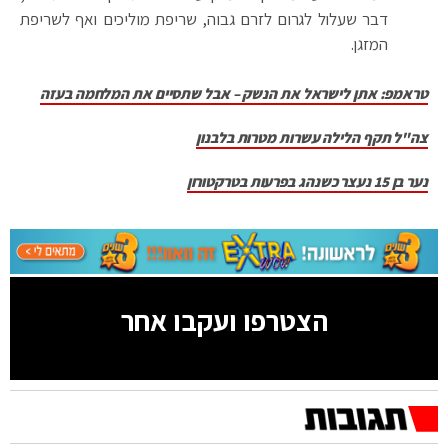
דבר שעלול לגרום לזרם גבוה, שריפת מוליכים ואף לשריפת
המזגן.
טראמפ: אתן לישראל את הנשק – אבל שתסיים את המלחמה בעזה
צה"ל תקף הלילה עשרות מטרות בלבנון
נער בן 15 נעצר כשנהג בפרעות בטרקטורון
הצטרפו ועקבו אחר