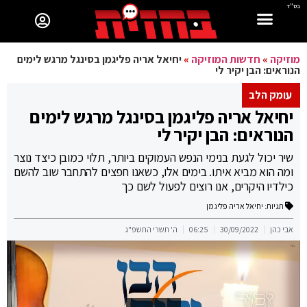
בס"ד
מוזיקה
»
חדשות המוזיקה
»
יחיאל אריה פליגמן בסינגל מרגש לימים
הנוראים: הבן יקיר לי
עומק הלב
יחיאל אריה פליגמן בסינגל מרגש לימים
הנוראים: הבן יקיר לי
שיר יכול לגעת בנימי הנפש העמוקים ביותר, תלוי כמובן כיצד נוצר
ומה הוא מביא איתו. בימים אלו, כשאנו חפצים להתחבר שוב להשם
כילדיו היקרים, אנו רוצים לפעול לשם כך
תגיות:
יחיאל אריה פליגמן
אבי כהן
30/09/2022
06:25
ה' תשרי התשפ"ג