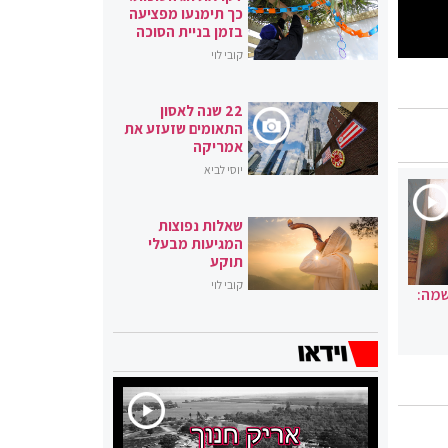
כך תימנעו מפציעה
בזמן בניית הסוכה
קובי לוי
22 שנה לאסון
התאומים שזעזע את
אמריקה
יוסי לביא
שאלות נפוצות
המגיעות מבעלי
תוקע
קובי לוי
שמה: