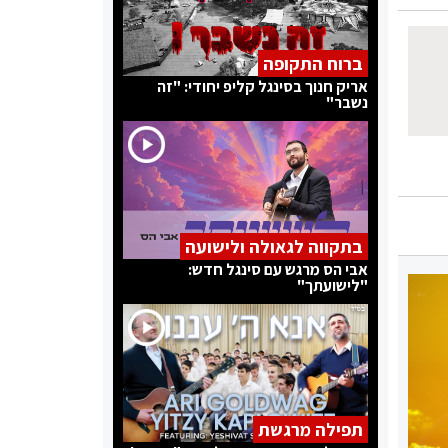
ברוח התקופה
אריק חנוך בסינגל קליפ יחודי: "זה
נשבר"
בתקווה לגאולה ולישועה
אבי הס מרגש עם סינגל חדש:
"לישועתך"
תפילה מרגשת