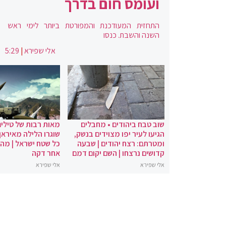
ועומס חום בדרך
התחזית המעודכנת והמפורטת ביותר לימי ראש
השנה והשבת. כנסו
אלי שפירא
|
5:29
שוב טבח ביהודים • מחבלים
מאות רבות של טילים
הגיעו לעיר יפו מצוידים בנשק,
שוגרו הלילה מאיראן 
ומטרתם: רצח יהודים | שבעה
כל שטח ישראל | מה
קדושים נרצחו | השם יקום דמם
אחר דקה
אלי שפירא
אלי שפירא