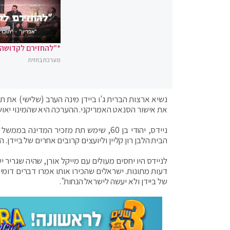
*"להחזירם לקדושה"
מערכת בחזית
נשיא ארצות הברית ג'ו ביידן מינה הערב (שלישי) את ת
את אישור הסנאט האמריקני. ההערכה היא שהמינוי יאוש
ניידס, יהודי בן 60, שימש תת מזכיר ה
הבית הלבן רון קליין וליועצים קרובים אחרים של ביידן.
לניידס היו יחסים מעולים עם מייקל אורן, שהיה שגריר יש
דעות מתונות. ישראלים שהכירו אותו אמרו דברים דומים:
של ביידן ולא יעשה לישראל הנחות".