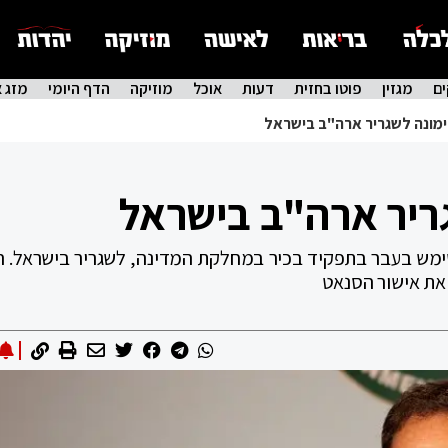
ם
מגזין
פוטו בחזית
דעות
אוכל
מוזיקה
הדף היומי
מזג א
 ימונה לשגריר ארה"ב בישראל
גריר ארה"ב בישראל
רה"ב מינה את ניידס, בנקאי בן 60 ששימש בעבר בתפקיד בכיר במחלקת המדינה, לשגריר בישראל.