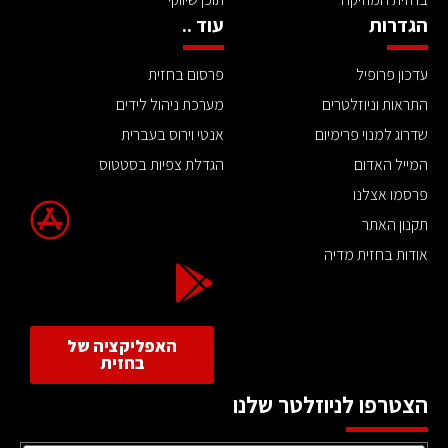
הגדרות
עוד ..
עדכון פרופיל
פרסום בחזית
התראות וניוזלטרים
מערכת ניהול לידים
שדרוג למנוי פרימיום
אנטי וירוס בעברית
המייל האדום
הגדלת צפיות בסטטוס
פרסמו אצלנו
תקנון האתר
אודות בחזית מדיה
האפליקציה של
בחזית
הצטרפו לניוזלטר שלנו