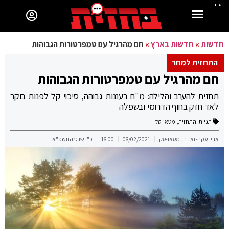
בס"ד
חדשות
»
חדשות בארץ
»
חם מהרגיל עם טמפרטורות הגבוהות
התחזית למחר
חם מהרגיל עם טמפרטורות הגבוהות
תחזית להערב והלילה: מ"ח בעננות גבוהה, סיכוי קל לפנות בוקר
לאד חזק בחוף הדרומי ובשפלה
תגיות:
התחזית
,
מטאו-טק
אבי יעקב-זאדה, מטאו-טק
08/02/2021
18:00
כ"ו שבט התשפ"א