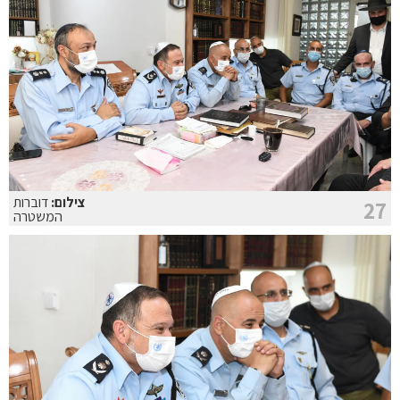
צילום:
דוברות
27
המשטרה