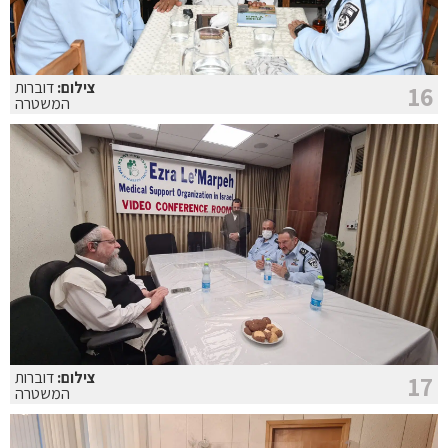
צילום:
דוברות
16
המשטרה
צילום:
דוברות
17
המשטרה