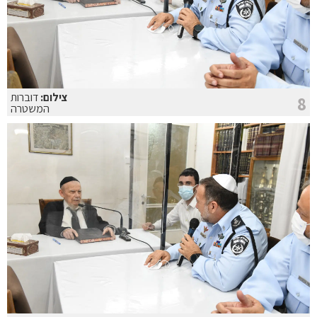
צילום:
דוברות
8
המשטרה