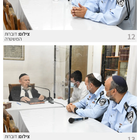
צילום:
דוברות
12
המשטרה
צילום:
דוברות
13