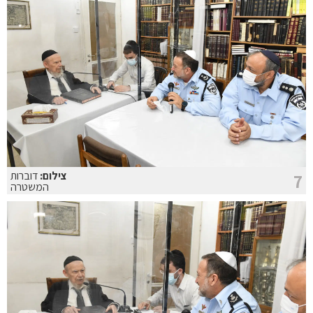
צילום:
דוברות
7
המשטרה