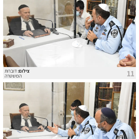
צילום:
דוברות
11
המשטרה