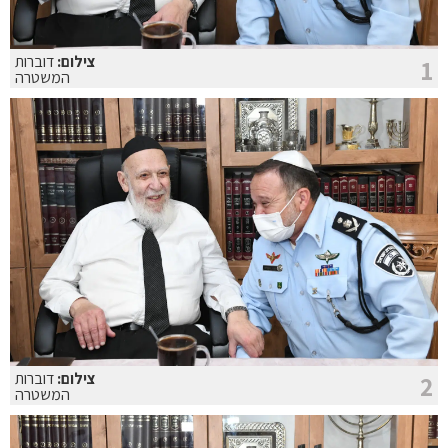
צילום:
דוברות
1
המשטרה
צילום:
דוברות
2
המשטרה