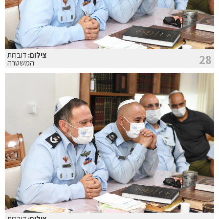
צילום:
דוברות
28
המשטרה
צילום:
דוברות