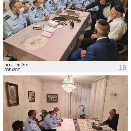
צילום:
דוברות
19
המשטרה