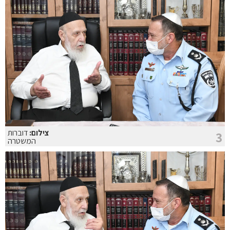
צילום:
דוברות
3
המשטרה