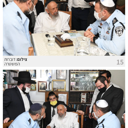
צילום:
דוברות
15
המשטרה