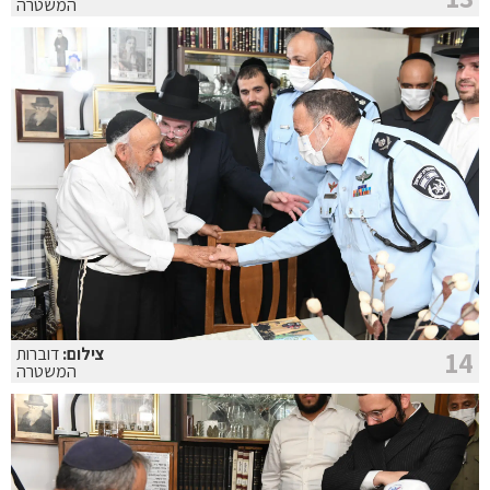
המשטרה
צילום:
דוברות
14
המשטרה