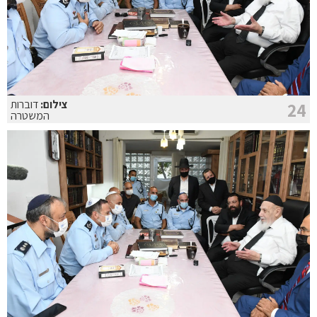
צילום:
דוברות
24
המשטרה