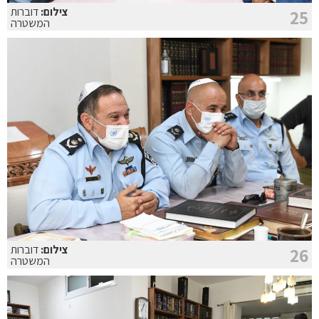
צילום:
דוברות
25
המשטרה
צילום:
דוברות
26
המשטרה