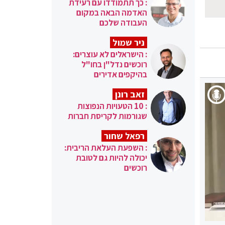
: כך תתמודדו עם רעידת
האדמה הבאה במקום
העבודה שלכם
ניר שמול
: הישראלים לא עוצרים:
רוכשים נדל"ן בחו"ל
בהיקפים אדירים
זאב רונן
: 10 הטעויות הנפוצות
שגורמות לקריסת חברות
רפאל שחור
: השפעת העלאת הריבית:
יכולה להיות גם לטובת
רוכשים