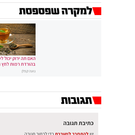
האם תה ירוק יכול לס
בהורדת רמות לחץ 
נועה קפלן
כתיבת תגובה
יש
להתחבר למערכת
כדי לכתוב תגובה.