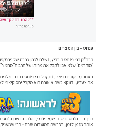
*"להחזירם לקדושה"
מערכת בחזית
פנחס – בין המצרים
הרה"ק רבי פנחס הורביץ, נשלח לכהן כרבה של פרנקפו
'מודרנים' שלא אבו לקבל את מרותו של הרב ה"מחמיר
באחד מביקוריו בפולין, נתקבל רבי פנחס בכבוד מלכים ו
את צעדיו, ודווקא כשהוא אורח הוא מקבל יחס קיצוני ל
חייך רבי פנחס והשיב: שמי פנחס, והנה, פרשת פנחס כש
אותה מזמן לזמן, בפרשת המועדות שבה – הרי שמעניק