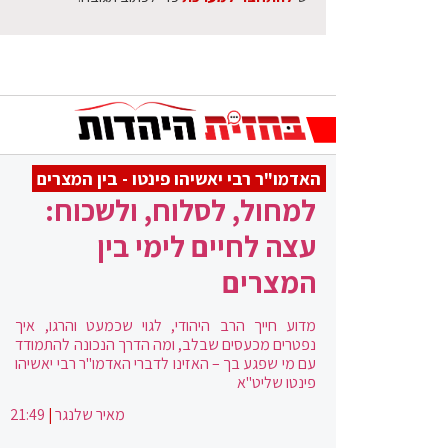
האדמו"ר רבי יאשיהו פינטו - בין המצרים
למחול, לסלוח, ולשכוח:
עצה לחיים לימי בין
המצרים
מדוע חייך הרב היהודי, לגוי שכמעט והרגו, איך
נפטרים מכעסים שבלב, ומה הדרך הנכונה להתמודד
עם מי שפגע בך – האזינו לדברי האדמו"ר רבי יאשיהו
פינטו שליט"א
מאיר שלנגר
|
21:49