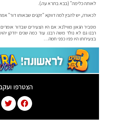
לאותה כלימה" (בבא בתרא עה.).
לכאורה, יש להבין למה דווקא "זקנים שבאותו דור" אמרו
מסביר הגאון מווילנא: אם היו הצעירים שבדור אומרים 
רבנו גם לא נולד משה רבנו. עוד כמה שנים יזדקן יהו
בצעירותו היו פניו כפני חמה…
הצטרפו ועקב