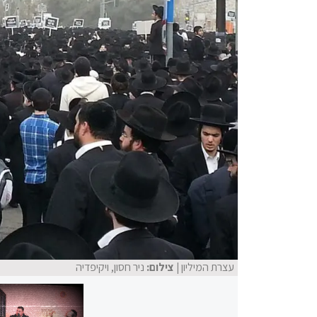
עצרת המיליון
| צילום:
ניר חסון, ויקיפדיה