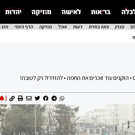
ם
מגזין
פוטו בחזית
דעות
אוכל
מוזיקה
הדף היומי
מזג א
ס
 • הזקנים עוד זוכרים את החמה • להזדרז? רק לטובה!