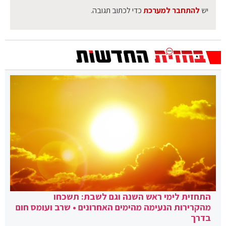
יש
להתחבר למערכת
כדי לכתוב תגובה.
התחזית לימי ראש השנה וגם לשבת: תשכחו
מהקרירות הנעימה מהימים האחרונים • שרב ועומס חום
בדרך