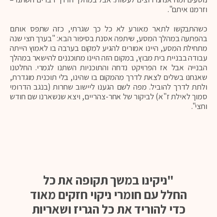
וזרמנו איתם".
כשהתבקשו לתאר מאורע לא כל כך שגרתי, כזה שתפס אותם
בהפתעה במהלך המסע, שיתפה אסנת בסיפור הבא: "בערך חצי שנה
מתחילת המסע, היינו אמורים להגיע למקום בערבה בו לאמוץ הייתה
עבודה בבניית בית מבוץ, במקום הזה היינו מתוכננים להישאר במהלך
הבנייה אבל אז הפרויקט נדחה והתוכניות השתנו לגמרי. החלטנו
שאנחנו בשלים לצאת לדרך מהמקום בו שהינו, בלי תוכנית מוגדרת,
ולתת לדרך להוביל. מפה לשם הגענו ליישוב שחרות (בנגב הדרומי
סמוך לאילת ז"א) לביקור של אחר-צהריים, ויצא שנשארנו שם חודש
וחצי".
"ניקינו במשך תקופה את כל
החלל עם חומרי ניקוי חזקים מאוד
כדי להוריד את כל הגריז ושאריות