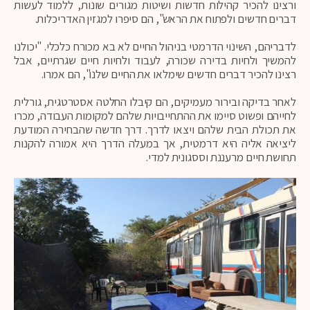
ורצינו להכיר קהילות חדשות ושיטות מגורים שונות, ללמוד לעשות
דברים חדשים ולפתוח את הראש", הם סיפרו למגזין האדריכלות.
לדבריהם, השינוי הדרמטי בניהול החיים לא בא מכורח כלכלי. "יכולנו
להמשיך ולחיות בדירה שכורה, לעבוד ולחיות חיים שגרתיים, אבל
רצינו להכיר דברים חדשים שימלאו את החיים שלנו", הם אמרו.
לאחר בדיקה ובירור מעמיקים, הם קיבלו החלטה אסטרטגית, גורלית
לחייהם ופשוט סיימו את ההתחייבויות שלהם למקומות העבודה, מכרו
את תכולת הבית שלהם ויצאו לדרך. דרך חדשה שהבחירה המודעת
ליציאה אליה היא דרמטית, אך במעלה הדרך היא אמורה להקנות
תחושת חיים מרעננת וססגונית למדי.