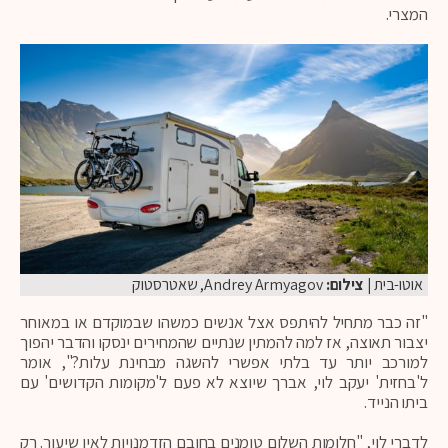
המצרי.
אוטו-בית
| צילום:
Andrey Armyagov, שאטרסטוק
"זה כבר מתחיל להיתפס אצל אנשים כמשהו שבמוקדם או במאוחר
יצבור תאוצה, אז למה להמתין שנתיים שהמחירים ינסקו והדבר יהפוך
למורכב יותר עד בלתי אפשרי להשגה מבחינת עלות?", אומר
ל'בחזית' יעקב לוי, אברך שיוצא לא פעם ל'מקומות הקדושים' עם
ביתו הנייד.
לדברי לוי, "חלומות השלום טומנים בחובם הזדמנויות לאין שיעור. רק