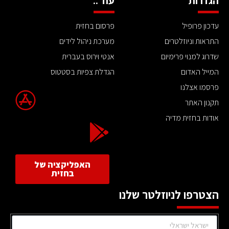
הגדרות
עוד ..
עדכון פרופיל
פרסום בחזית
התראות וניוזלטרים
מערכת ניהול לידים
שדרוג למנוי פרימיום
אנטי וירוס בעברית
המייל האדום
הגדלת צפיות בסטטוס
פרסמו אצלנו
תקנון האתר
אודות בחזית מדיה
האפליקציה של
בחזית
הצטרפו לניוזלטר שלנו