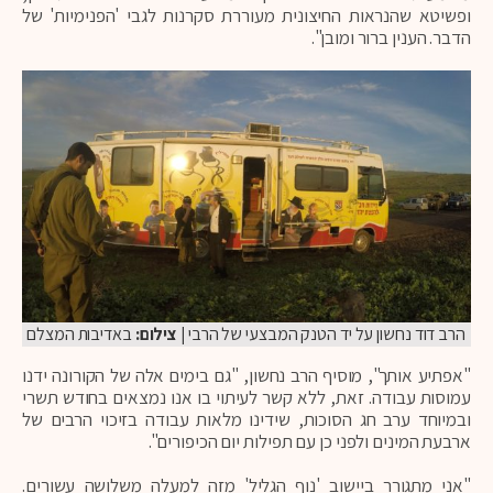
ופשיטא שהנראות החיצונית מעוררת סקרנות לגבי 'הפנימיות' של
הדבר. הענין ברור ומובן".
הרב דוד נחשון על יד הטנק המבצעי של הרבי
| צילום:
באדיבות המצלם
"אפתיע אותך", מוסיף הרב נחשון, "גם בימים אלה של הקורונה ידנו
עמוסות עבודה. זאת, ללא קשר לעיתוי בו אנו נמצאים בחודש תשרי
ובמיוחד ערב חג הסוכות, שידינו מלאות עבודה בזיכוי הרבים של
ארבעת המינים ולפני כן עם תפילות יום הכיפורים".
"אני מתגורר ביישוב 'נוף הגליל' מזה למעלה משלושה עשורים.