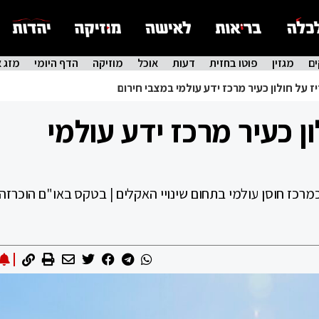
ם
מגזין
פוטו בחזית
דעות
אוכל
מוזיקה
הדף היומי
מזג א
ז על חולון כעיר מרכז ידע עולמי במצבי חירום
ן כעיר מרכז ידע עולמי
רכז חוסן עולמי בתחום שינויי האקלים | בטקס באו"ם הוכרזה 