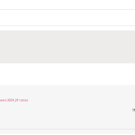
נובמבר 19, 2024 בשעה 6:24