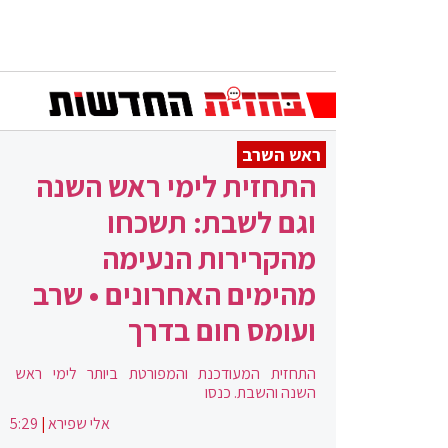
ראש השרב
התחזית לימי ראש השנה
וגם לשבת: תשכחו
מהקרירות הנעימה
מהימים האחרונים • שרב
ועומס חום בדרך
התחזית המעודכנת והמפורטת ביותר לימי ראש
השנה והשבת. כנסו
אלי שפירא
|
5:29