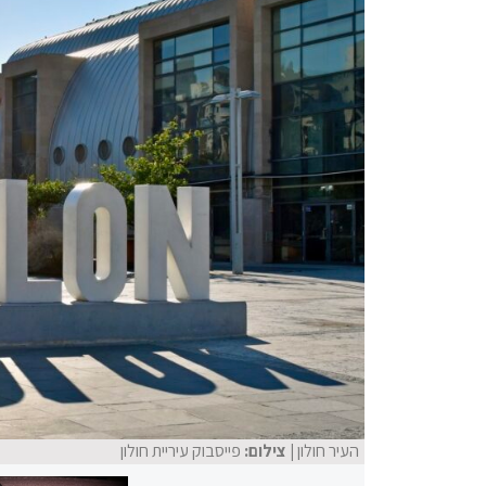
העיר חולון
| צילום:
פייסבוק עיריית חולון