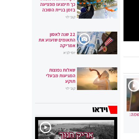
כך תימנעו מפציעה
בזמן בניית הסוכה
קובי לוי
22 שנה לאסון
התאומים שזעזע את
אמריקה
יוסי לביא
שאלות נפוצות
המגיעות מבעלי
תוקע
קובי לוי
שמה: