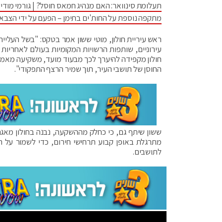
תעלומת סינוואר: האם מנהיג חמאס חוסל? | גורמי מודיע
מתקפה נוספת על החות'ים בתימן – הפעם על ידי הצבא
ראש עיריית חולון, מוטי ששון אמר בטקס: "בשל העלייה
עירוניים, שותפות הרשויות המקומיות בעולם לאחריות 
חולון מקפידה להיערך לכך מבעוד מועד, משקיעה מאמצ
החוסן של תושבי העיר, תוך שמיר הרצף התפקודי".
מתרגלת באופן קבוע תרחישי חירום, כדי לשמור על ה
לתושבים.