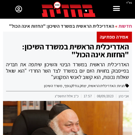
בס"ד
חדשות
»
האדריכלית הראשית במשרד השיכון: "החזות אינה הכול"
אמירה מפתיעה
האדריכלית הראשית במשרד השיכון:
"החזות אינה הכול"
האדריכלית הראשית במשרד הבינוי והשיכון שיתפה את חבריה
בפייסבוק בחוויות היום יום במשרד לצד השר החרדי "הוא שואל
שאלות נכונות, הוא ‏קשוב לאנשי המקצוע"
תגיות:
האדריכלית הראשית
,
יצחק גודלקנופף
,
משרד השיכון
אבי כהן
08/09/2023
17:57
כ"ב אלול התשפ"ג