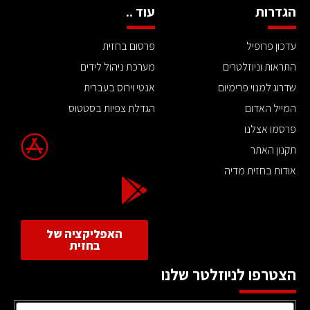
הגדרות
עוד ..
עדכון פרופיל
פרסום בחזית
התראות וניוזלטרים
מערכת ניהול לידים
שדרוג למנוי פרימיום
אנטי וירוס בעברית
המייל האדום
הגדלת צפיות בסטטוס
פרסמו אצלנו
תקנון האתר
אודות בחזית מדיה
האפליקציה של
בחזית
הצטרפו לניוזלטר שלנו