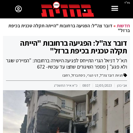
בס"ד
חדשות
»
דובר צה"ל: הפגיעה ברחובות "הייתה תקלה טכנית בכיפת
ברזל"
דובר צה"ל: הפגיעה ברחובות "הייתה
תקלה טכנית בכיפת ברזל"
תא״ל דניאל הגרי התייחס לפגיעה הישירה ברחובות: "המיירט שוגר
ולא פגע" | מספר השיגורים שחצו עד עכשיו- 672
תגיות:
דובר צה"ל
,
דני הגרי
,
כיפת ברזל
,
רחובו
אבי כהן
12/05/2023
08:07
כ"א אייר התשפ"ג