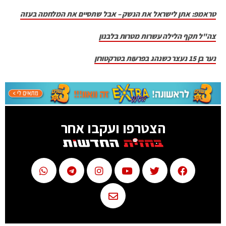
טראמפ: אתן לישראל את הנשק – אבל שתסיים את המלחמה בעזה
צה"ל תקף הלילה עשרות מטרות בלבנון
נער בן 15 נעצר כשנהג בפרעות בטרקטורון
הצטרפו ועקבו אחר